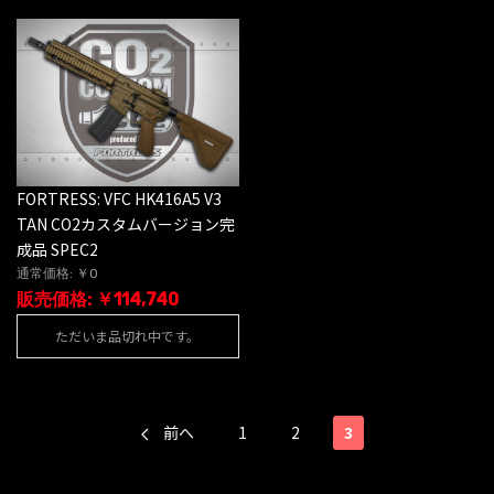
FORTRESS: VFC HK416A5 V3
TAN CO2カスタムバージョン完
成品 SPEC2
通常価格: ￥0
販売価格: ￥114,740
ただいま品切れ中です。
前へ
1
2
3