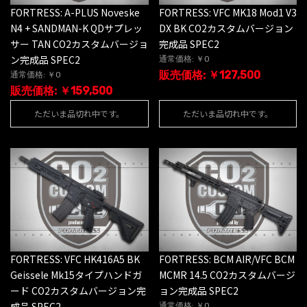
FORTRESS: A-PLUS Noveske
FORTRESS: VFC MK18 Mod1 V3
N4 + SANDMAN-K QDサプレッ
DX BK CO2カスタムバージョン
サー TAN CO2カスタムバージョ
完成品 SPEC2
ン完成品 SPEC2
通常価格: ￥0
販売価格: ￥127,500
通常価格: ￥0
販売価格: ￥159,500
ただいま品切れ中です。
ただいま品切れ中です。
FORTRESS: VFC HK416A5 BK
FORTRESS: BCM AIR/VFC BCM
Geissele Mk15タイプハンドガ
MCMR 14.5 CO2カスタムバージ
ード CO2カスタムバージョン完
ョン完成品 SPEC2
成品 SPEC2
通常価格: ￥0