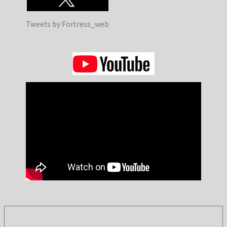
Tweets by Fortress_web