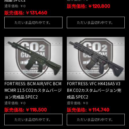
販売価格: ￥120,800
通常価格: ￥0
販売価格: ￥131,460
ただいま品切れ中です。
ただいま品切れ中です。
FORTRESS: BCM AIR/VFC BCM
FORTRESS: VFC HK416A5 V3
MCMR 11.5 CO2カスタムバージ
BK CO2カスタムバージョン完
ョン完成品 SPEC2
成品 SPEC2
通常価格: ￥0
通常価格: ￥0
販売価格: ￥118,500
販売価格: ￥114,740
ただいま品切れ中です。
ただいま品切れ中です。