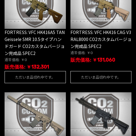
FORTRESS: VFC HK416A5 TAN
FORTRESS: VFC HK416 CAG V3
Geissele SMR 10.5タイプハン
RAL8000 CO2カスタムバージョ
ドガード CO2カスタムバージョ
ン完成品 SPEC2
ン完成品 SPEC2
通常価格: ￥0
販売価格: ￥131,060
通常価格: ￥0
販売価格: ￥132,301
ただいま品切れ中です。
ただいま品切れ中です。