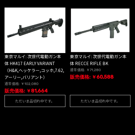
東京マルイ: 次世代電動ガン本
東京マルイ: 次世代電動ガン本
体 HK417 EARLY VARIANT
体 RECCE RIFLE BK
（H&K,ヘッケラー,コッホ,7.62,
通常価格: ￥71,280
アーリー,バリアント）
販売価格: ￥60,588
通常価格: ￥102,080
販売価格: ￥81,664
ただいま品切れ中です。
ただいま品切れ中です。