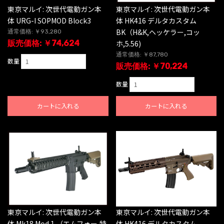
東京マルイ: 次世代電動ガン本
東京マルイ: 次世代電動ガン本
体 URG-I SOPMOD Block3
体 HK416 デルタカスタム
BK（H&K,ヘッケラー,コッ
通常価格: ￥93,280
販売価格: ￥74,624
ホ,5.56)
通常価格: ￥87,780
数量
販売価格: ￥70,224
数量
カートに入れる
カートに入れる
東京マルイ: 次世代電動ガン本
東京マルイ: 次世代電動ガン本
体 Mk18 Mod.1 （エムフォー,特
体 HK416 デルタカスタム