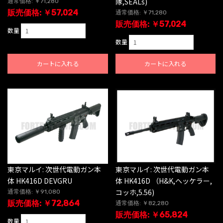
隊,SEALs)
通常価格: ￥71,280
販売価格: ￥57,024
通常価格: ￥71,280
販売価格: ￥57,024
数量
数量
カートに入れる
カートに入れる
東京マルイ: 次世代電動ガン本
東京マルイ: 次世代電動ガン本
体 HK416D DEVGRU
体 HK416D （H&K,ヘッケラー,
コッホ,5.56)
通常価格: ￥91,080
販売価格: ￥72,864
通常価格: ￥82,280
販売価格: ￥65,824
数量