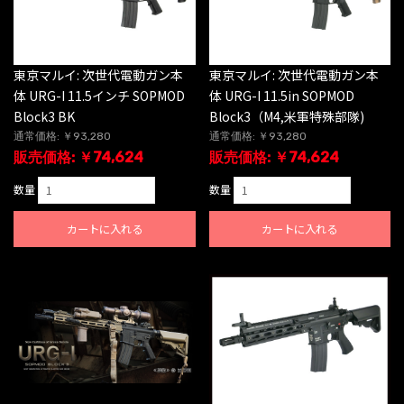
東京マルイ: 次世代電動ガン本
東京マルイ: 次世代電動ガン本
体 URG-I 11.5インチ SOPMOD
体 URG-I 11.5in SOPMOD
Block3 BK
Block3（M4,米軍特殊部隊)
通常価格: ￥93,280
通常価格: ￥93,280
販売価格: ￥74,624
販売価格: ￥74,624
数量
数量
カートに入れる
カートに入れる