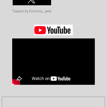
Tweets by Fortress_web