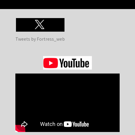
Tweets by Fortress_web