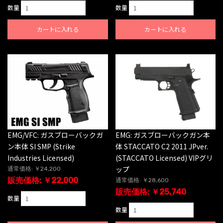
数量
数量
カートに入れる
カートに入れる
EMG/VFC: ガスブローバックガ
EMG: ガスブローバックガン本
ン本体 SI SMP (Strike
体 STACCATO C2 2011 JPver.
Industries Licensed)
(STACCATO Licensed) VIPグリ
ップ
通常価格: ￥24,200
販売価格: ￥22,000
通常価格: ￥28,600
販売価格: ￥25,740
数量
数量