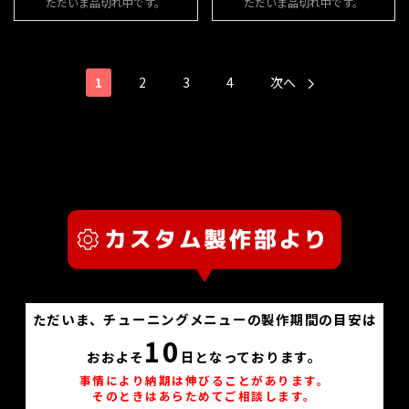
ただいま品切れ中です。
ただいま品切れ中です。
1
2
3
4
次へ
ただいま、チューニングメニューの製作期間の目安は
10
おおよそ
日となっております。
事情により納期は伸びることがあります。
そのときはあらためてご相談します。