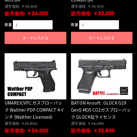
通常価格: ￥28,600
通常価格: ￥36,300
販売価格: ￥26,000
販売価格: ￥33,000
数量
数量
カートに入れる
カートに入れる
BATON Airsoft : GLOCK G19
UMAREX/VFC:ガスブローバッ
Gen5 MOS CO2ガスブローバッ
ク Walther PDP COMPACT 4イ
ク GLOCK社ライセンス
ンチ (Walther Licensed)
通常価格: ￥36,080
通常価格: ￥26,800
販売価格: ￥32,800
販売価格: ￥26,000