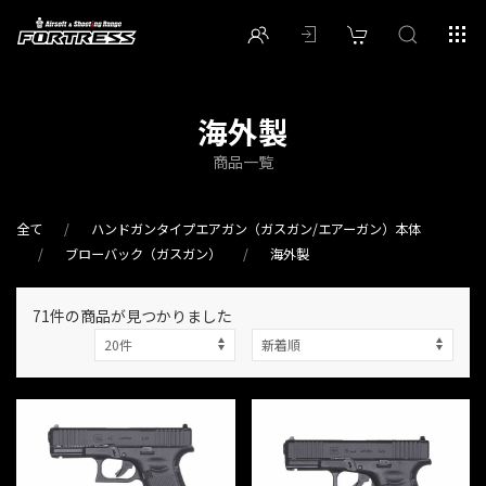
海外製
商品一覧
全て
ハンドガンタイプエアガン（ガスガン/エアーガン）本体
ブローバック（ガスガン）
海外製
71件
の商品が見つかりました