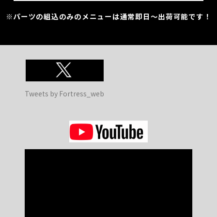
※パーツの組込のみのメニューは通常即日～出荷可能です！
Tweets by Fortress_web