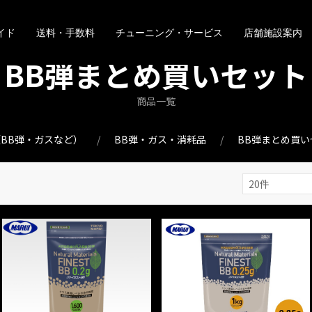
イド
送料・手数料
チューニング・サービス
店舗施設案内
BB弾まとめ買いセット
商品一覧
BB弾・ガスなど）
BB弾・ガス・消耗品
BB弾まとめ買い