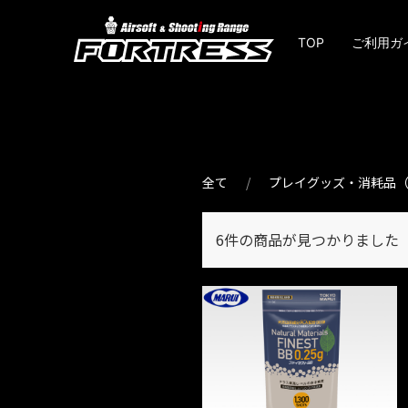
TOP
ご利用ガ
全て
プレイグッズ・消耗品（
6件
の商品が見つかりました