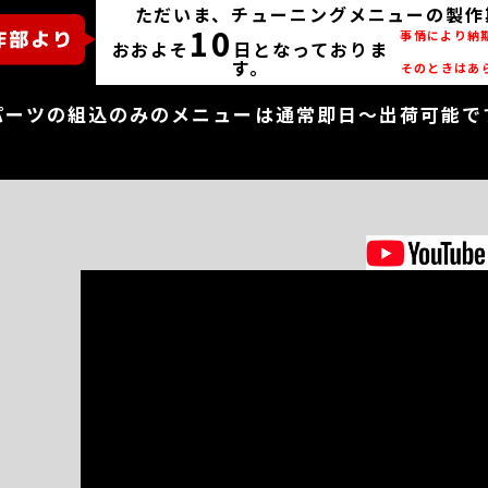
ただいま、チューニングメニューの製作
10
事情により納
おおよそ
日となっておりま
す。
そのときはあ
パーツの組込のみのメニューは通常即日～出荷可能で