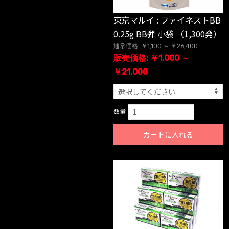
東京マルイ : ファイネストBB
0.25g BB弾 小袋 （1,300発）
通常価格: ￥1,100 ～ ￥26,400
販売価格: ￥1,000 ～
￥21,000
数量
カートに入れる