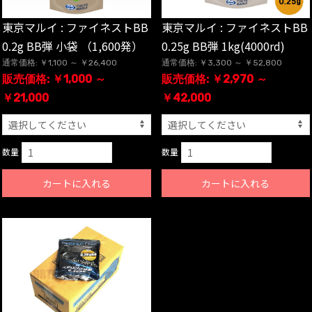
東京マルイ : ファイネストBB
東京マルイ : ファイネストBB
0.2g BB弾 小袋 （1,600発）
0.25g BB弾 1kg(4000rd)
通常価格: ￥1,100 ～ ￥26,400
通常価格: ￥3,300 ～ ￥52,800
販売価格: ￥1,000 ～
販売価格: ￥2,970 ～
￥21,000
￥42,000
数量
数量
カートに入れる
カートに入れる