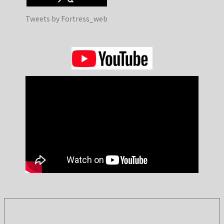
Tweets by Fortress_web