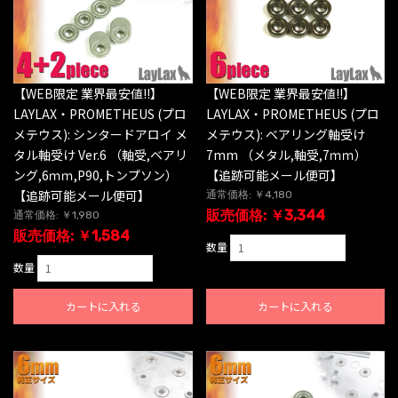
【WEB限定 業界最安値!!】
【WEB限定 業界最安値!!】
LAYLAX・PROMETHEUS (プロ
LAYLAX・PROMETHEUS (プロ
メテウス): シンタードアロイ メ
メテウス): ベアリング軸受け
タル軸受け Ver.6 （軸受,ベアリ
7mm （メタル,軸受,7ｍｍ）
ング,6ｍｍ,P90,トンプソン）
【追跡可能メール便可】
【追跡可能メール便可】
通常価格: ￥4,180
販売価格: ￥3,344
通常価格: ￥1,980
販売価格: ￥1,584
数量
数量
カートに入れる
カートに入れる