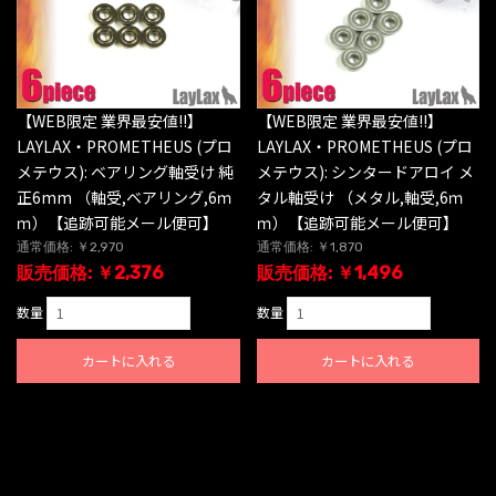
【WEB限定 業界最安値!!】
【WEB限定 業界最安値!!】
LAYLAX・PROMETHEUS (プロ
LAYLAX・PROMETHEUS (プロ
メテウス): ベアリング軸受け 純
メテウス): シンタードアロイ メ
正6mm （軸受,ベアリング,6ｍ
タル軸受け （メタル,軸受,6ｍ
ｍ）【追跡可能メール便可】
ｍ）【追跡可能メール便可】
通常価格: ￥2,970
通常価格: ￥1,870
販売価格: ￥2,376
販売価格: ￥1,496
数量
数量
カートに入れる
カートに入れる