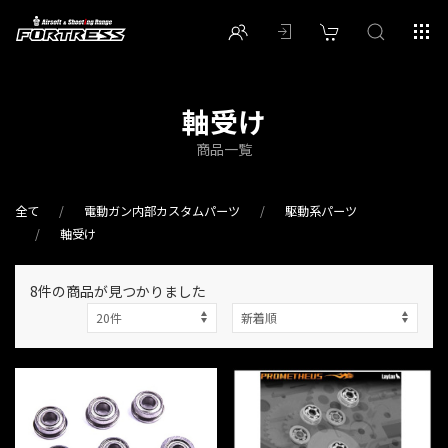
軸受け
商品一覧
全て
電動ガン内部カスタムパーツ
駆動系パーツ
軸受け
8件
の商品が見つかりました