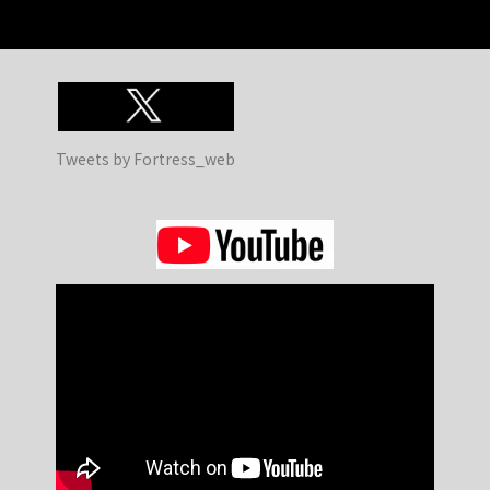
Tweets by Fortress_web