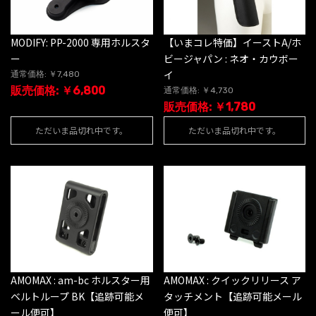
MODIFY: PP-2000 専用ホルスタ
【いまコレ特価】イーストA/ホ
ー
ビージャパン : ネオ・カウボー
イ
通常価格: ￥7,480
販売価格: ￥6,800
通常価格: ￥4,730
販売価格: ￥1,780
ただいま品切れ中です。
ただいま品切れ中です。
AMOMAX : am-bc ホルスター用
AMOMAX : クイックリリース ア
ベルトループ BK【追跡可能メ
タッチメント【追跡可能メール
ール便可】
便可】