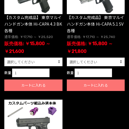
【カスタム完成品】 東京マルイ
【カスタム完成品】 東京マルイ
ハンドガン本体 Hi-CAPA 4.3 BK
ハンドガン本体 Hi-CAPA 5.1 SV
各種
各種
通常価格: ￥17,710 ～ ￥25,520
通常価格: ￥17,710 ～ ￥25,740
販売価格: ￥15,800 ～
販売価格: ￥15,800 ～
￥21,600
￥21,800
数量
数量
カートに入れる
カートに入れる