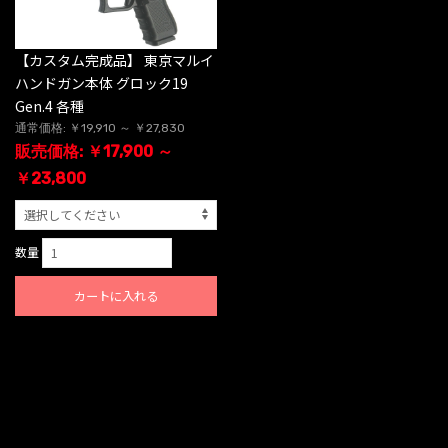
【カスタム完成品】 東京マルイ
ハンドガン本体 グロック19
Gen.4 各種
通常価格: ￥19,910 ～ ￥27,830
販売価格: ￥17,900 ～
￥23,800
数量
カートに入れる