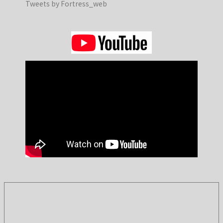
Tweets by Fortress_web