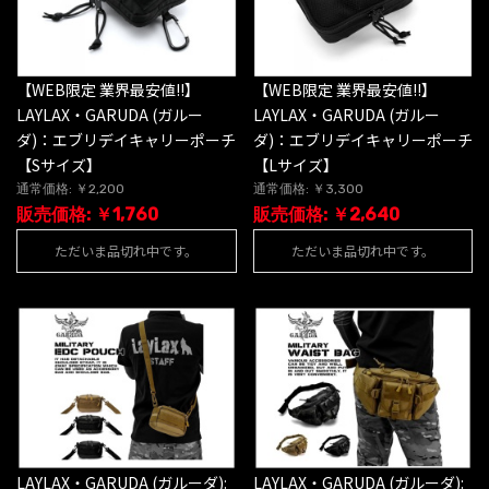
【WEB限定 業界最安値!!】
【WEB限定 業界最安値!!】
LAYLAX・GARUDA (ガルー
LAYLAX・GARUDA (ガルー
ダ)：エブリデイキャリーポーチ
ダ)：エブリデイキャリーポーチ
【Sサイズ】
【Lサイズ】
通常価格: ￥2,200
通常価格: ￥3,300
販売価格: ￥1,760
販売価格: ￥2,640
ただいま品切れ中です。
ただいま品切れ中です。
LAYLAX・GARUDA (ガルーダ):
LAYLAX・GARUDA (ガルーダ):