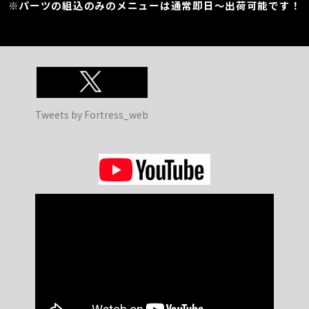
※パーツの組込のみのメニューは通常即日～出荷可能です！
Tweets by Fortress_web