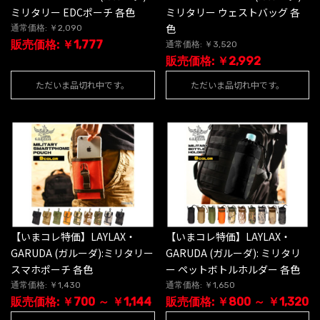
ミリタリー EDCポーチ 各色
ミリタリー ウェストバッグ 各
色
通常価格: ￥2,090
販売価格: ￥1,777
通常価格: ￥3,520
販売価格: ￥2,992
ただいま品切れ中です。
ただいま品切れ中です。
【いまコレ特価】LAYLAX・
【いまコレ特価】LAYLAX・
GARUDA (ガルーダ):ミリタリー
GARUDA (ガルーダ): ミリタリ
スマホポーチ 各色
ー ペットボトルホルダー 各色
通常価格: ￥1,430
通常価格: ￥1,650
販売価格: ￥700 ～ ￥1,144
販売価格: ￥800 ～ ￥1,320