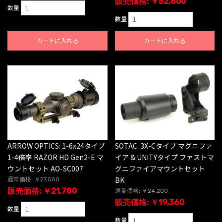
販売価格: ￥52,800
数量
数量
カートに入れる
カートに入れる
ARROW OPTICS: 1-6x24タイプ
SOTAC: 3X-Cタイプ マグニファ
1-4倍率 RAZOR HD Gen2-E マ
イア & UNITYタイプ ファストマ
ウントセット AO-SC007
グニファイアマウントセット
BK
通常価格: ￥27,500
販売価格: ￥21,780
通常価格: ￥24,200
販売価格: ￥19,360
数量
数量