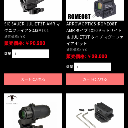
SIG SAUER: JULIET3T-AMR マ
ARROW OPTICS :ROMEO8T
グニファイア SOJ3MT01
AMR タイプ 1X20ドットサイト
＆ JULIET3T タイプ マグニファ
通常価格: ￥0
販売価格: ￥90,200
イア セット
通常価格: ￥0
数量
販売価格: ￥28,000
数量
カートに入れる
カートに入れる