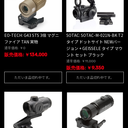
EO-TECH: G43 STS 3倍 マグニ
SOTAC: SOTAC-M-021N-BK T2
ファイア TAN 実物
タイプ ドットサイト NEWバー
ジョン + GEISSELE タイプ マウ
通常価格: ￥0
販売価格: ￥134,000
ント セット ブラック
通常価格: ￥11,000
販売価格: ￥9,350
ただいま品切れ中です。
ただいま品切れ中です。