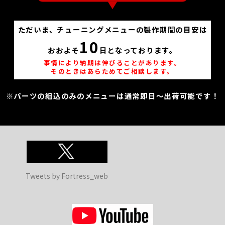
ただいま、チューニングメニューの製作期間の目安は
10
おおよそ
日となっております。
事情により納期は伸びることがあります。
そのときはあらためてご相談します。
※パーツの組込のみのメニューは通常即日～出荷可能です！
Tweets by Fortress_web