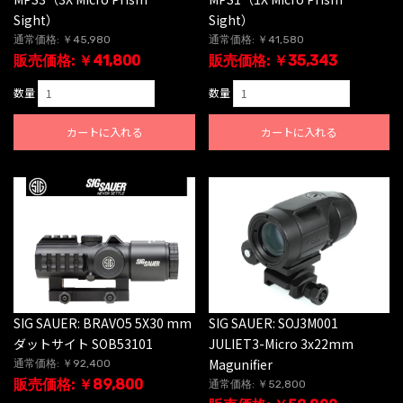
Sight）
Sight）
通常価格: ￥45,980
通常価格: ￥41,580
販売価格: ￥41,800
販売価格: ￥35,343
数量
数量
カートに入れる
カートに入れる
SIG SAUER: BRAVO5 5X30 mm
SIG SAUER: SOJ3M001
ダットサイト SOB53101
JULIET3-Micro 3x22mm
Magunifier
通常価格: ￥92,400
販売価格: ￥89,800
通常価格: ￥52,800