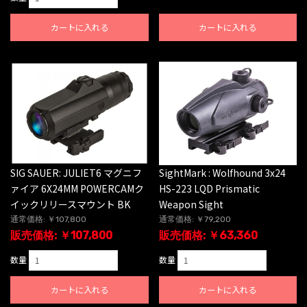
カートに入れる
カートに入れる
SIG SAUER: JULIET6 マグニフ
SightMark : Wolfhound 3x24
ァイア 6X24MM POWERCAMク
HS-223 LQD Prismatic
イックリリースマウント BK
Weapon Sight
通常価格: ￥107,800
通常価格: ￥79,200
販売価格: ￥107,800
販売価格: ￥63,360
数量
数量
カートに入れる
カートに入れる