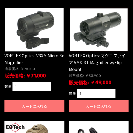
VORTEX Optics: V3XM Micro 3x
VORTEX Optics: マグニファイ
Magnifier
ア VMX-3T Magnifier w/Flip
Mount
通常価格: ￥78,100
販売価格: ￥71,000
通常価格: ￥53,900
販売価格: ￥49,000
数量
数量
カートに入れる
カートに入れる