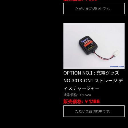
ただいま品切れ中です。
OPTION NO.1 : 充電グッズ
NO-3013-ON1 ストレージ デ
ィスチャージャー
通常価格: ￥1,320
販売価格: ￥1,188
ただいま品切れ中です。