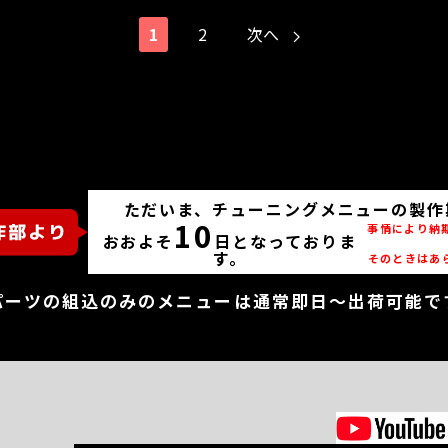
1
2
次へ
ただいま、チューニングメニューの製作
10
事情により納
おおよそ
日となっておりま
す。
そのときはあ
パーツの組込のみのメニューは通常即日～出荷可能で