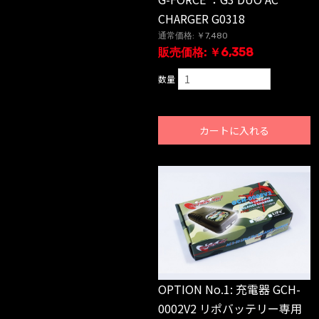
CHARGER G0318
通常価格: ￥7,480
販売価格: ￥6,358
数量
カートに入れる
OPTION No.1: 充電器 GCH-
0002V2 リポバッテリー専用