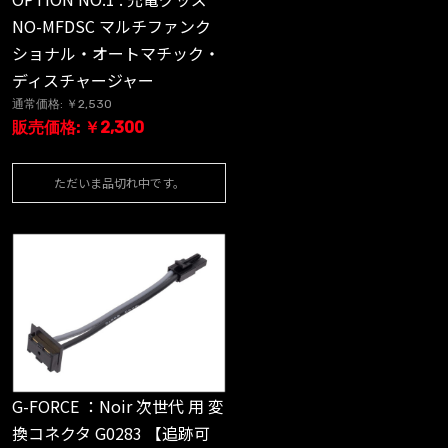
NO-MFDSC マルチファンク
ショナル・オートマチック・
ディスチャージャー
通常価格: ￥2,530
販売価格: ￥2,300
ただいま品切れ中です。
G-FORCE ：Noir 次世代 用 変
換コネクタ G0283 【追跡可