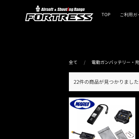
TOP
ご利用ガ
全て
電動ガンバッテリー・
22件
の商品が見つかりました