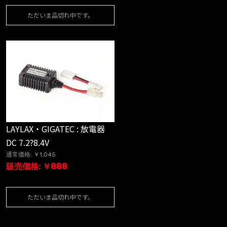
ただいま品切れ中です。
LAYLAX・GIGATEC : 放電器
DC 7.2?8.4V
通常価格: ￥1,045
販売価格: ￥888
ただいま品切れ中です。