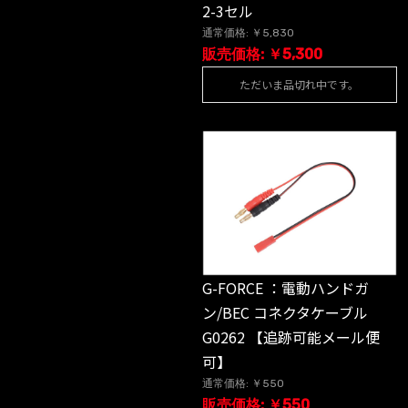
2-3セル
通常価格: ￥5,830
販売価格: ￥5,300
ただいま品切れ中です。
G-FORCE ：電動ハンドガ
ン/BEC コネクタケーブル
G0262 【追跡可能メール便
可】
通常価格: ￥550
販売価格: ￥550