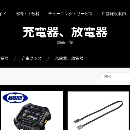
イド
送料・手数料
チューニング・サービス
店舗施設案内
充電器、放電器
商品一覧
充電器
充電グッズ
充電器、放電器