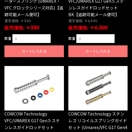
ータースプリング (UMAREX・
VFC/UMAREX G17 Gen.5 ステ
VFC グロックシリーズ対応)【追
ンレスガイドロッドセット
跡可能メール便可】
BK【追跡可能メール便可】
通常価格: ￥330
通常価格: ￥6,930
販売価格: ￥330
販売価格: ￥6,300
数量
数量
カートに入れる
カートに入れる
COWCOW Technology ステン
COWCOW Technology
レス リコイルスプリングガイド
VFC/UMAREX G17 Gen.5 ステ
セット (Umarex/VFC G17 Gen4
ンレスガイドロッドセット