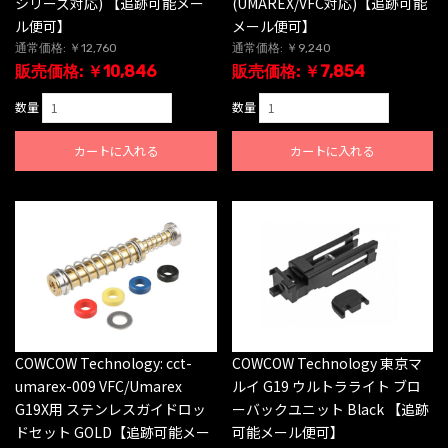
シリーズ対応) 【追跡可能メー
(UMAREX/VFC対応)【追跡可能
ル便可】
メール便可】
通常価格: ￥12,760
通常価格: ￥9,240
販売価格: ￥10,846
販売価格: ￥7,854
数量
数量
カートに入れる
カートに入れる
COWCOW Technology: cct-
COWCOW Technology 東京マ
umarex-009 VFC/Umarex
ルイ G19 ウルトラライト ブロ
G19X用 ステンレスガイドロッ
ーバックユニット Black 【追跡
ドセット GOLD【追跡可能メー
可能メール便可】