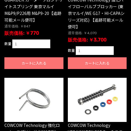
イトスプリング 東京マルイ
イフローバルブブロッカー (東
M&P9/P226用 M&P9-20【追跡
京マルイ/WE G17・HI-CAPAシ
可能メール便可】
リーズ対応) 【追跡可能メール
便可】
通常価格: ￥847
販売価格: ￥770
通常価格: ￥4,070
販売価格: ￥3,700
数量
数量
カートに入れる
カートに入れる
COWCOW Technology 強化ロ
COWCOW Technology