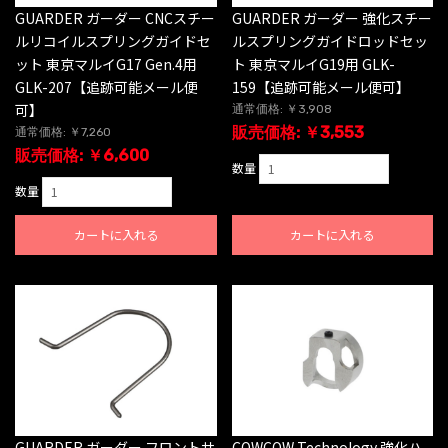
GUARDER ガーダー CNCスチー
GUARDER ガーダー 強化スチー
ルリコイルスプリングガイドセ
ルスプリングガイドロッドセッ
ット 東京マルイG17 Gen.4用
ト 東京マルイG19用 GLK-
GLK-207【追跡可能メール便
159【追跡可能メール便可】
可】
通常価格: ￥3,908
販売価格: ￥3,553
通常価格: ￥7,260
販売価格: ￥6,600
数量
数量
カートに入れる
カートに入れる
GUARDER ガーダー フロントサ
COWCOW Technology 強化ハ