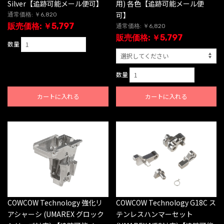
用) 各色【追跡可能メール便
Silver【追跡可能メール便可】
可】
通常価格: ￥6,820
販売価格: ￥5,797
通常価格: ￥6,820
販売価格: ￥5,797
数量
数量
カートに入れる
カートに入れる
COWCOW Technology 強化リ
COWCOW Technology G18C ス
アシャーシ (UMAREX グロック
テンレスハンマーセット