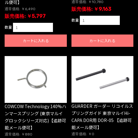
ル便可】
通常価格: ￥10,780
販売価格: ￥9,163
通常価格: ￥6,490
販売価格: ￥5,797
数量
数量
カートに入れる
カートに入れる
GUARDER ガーダー リコイルス
COWCOW Technology 140%ハ
プリングガイド 東京マルイHi-
ンマースプリング (東京マルイ
CAPA DOR用 DOR-05 【追跡可
グロックシリーズ対応)【追跡可
能メール便可】
能メール便可】
通常価格: ￥0
通常価格: ￥880