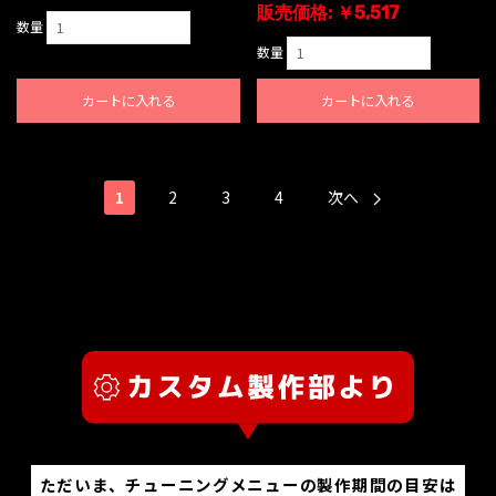
販売価格: ￥5,517
数量
数量
カートに入れる
カートに入れる
1
2
3
4
次へ
ただいま、チューニングメニューの製作期間の目安は