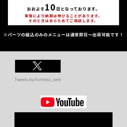
10
おおよそ
日となっております。
事情により納期は伸びることがあります。
そのときはあらためてご相談します。
※パーツの組込のみのメニューは通常即日～出荷可能です！
Tweets by Fortress_web