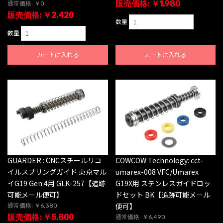
販売価格: ￥1,980
通常価格: ￥0
販売価格: ￥2,420
数量
数量
カートに入れる
カートに入れる
GUARDER : CNCスチールリコ
COWCOW Technology: cct-
イルスプリングガイド 東京マル
umarex-008 VFC/Umarex
イG19 Gen.4用 GLK-257【追跡
G19X用 ステンレスガイドロッ
可能メール便可】
ドセット BK【追跡可能メール
便可】
通常価格: ￥6,380
販売価格: ￥5,800
通常価格: ￥6,490