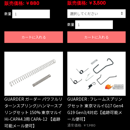
販売価格: ￥3,500
販売価格: ￥880
数量
数量
カートに入れる
カートに入れる
GUARDER ガーダー パワフルリ
GUARDER : フレームスプリン
ターンスプリング/ハンマースプ
グセット 東京マルイG17 Gen4
リングセット 150% 東京マルイ
G19 Gen3/4対応【追跡可能メ
Hi-CAPA4.3用 CAPA-12 【追跡
ール便可】
可能メール便可】
通常価格: ￥1,980