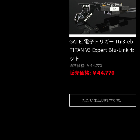
GATE: 電子トリガー ttn3-eb
TITAN V3 Expert Blu-Link セ
ット
通常価格: ￥44,770
販売価格: ￥44,770
ただいま品切れ中です。