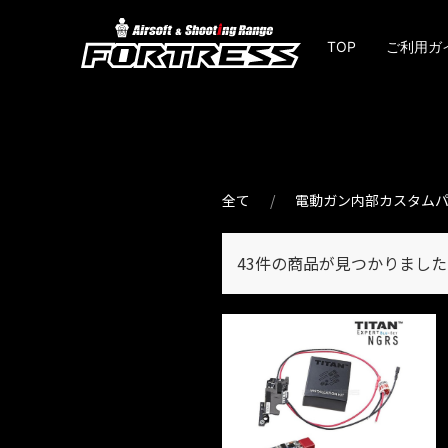
TOP
ご利用ガ
全て
電動ガン内部カスタム
43件
の商品が見つかりました