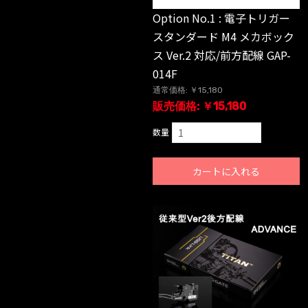
Option No.1 : 電子トリガー
スタンダード M4 メカボック
ス Ver.2 対応/前方配線 GAP-
014F
通常価格: ￥15,180
販売価格: ￥15,180
数量
カートに入れる