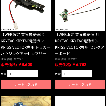
【WEB限定 業界最安値!!】
【WEB限定 業界最安値!!】
KRYTAC:KRYTAC電動ガン
KRYTAC:KRYTAC電動ガン
KRISS VECTOR専用 トリガー
KRISS VECTOR専用 セレクタ
ハウジングアッセンブリー
ーボード
通常価格: ￥7,920
通常価格: ￥7,920
販売価格: ￥3,600
販売価格: ￥6,732
数量
数量
カートに入れる
カートに入れる