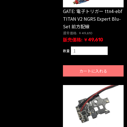
GATE: 電子トリガー ttn4-ebf
TITAN V2 NGRS Expert Blu-
Set 前方配線
通常価格: ￥49,610
販売価格: ￥49,610
数量
カートに入れる