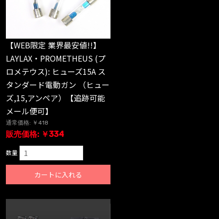
【WEB限定 業界最安値!!】
LAYLAX・PROMETHEUS (プ
ロメテウス): ヒューズ15A ス
タンダード電動ガン （ヒュー
ズ,15,アンペア）【追跡可能
メール便可】
通常価格: ￥418
販売価格: ￥334
数量
カートに入れる