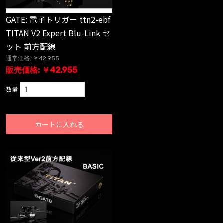
GATE: 電子トリガー ttn2-ebf
TITAN V2 Expert Blu-Link セ
ット 前方配線
通常価格: ￥42,955
販売価格: ￥42,955
数量
カートに入れる