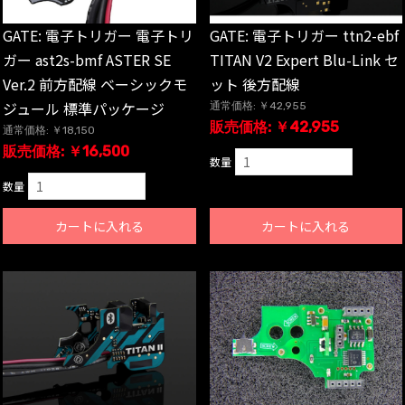
GATE: 電子トリガー 電子トリ
GATE: 電子トリガー ttn2-ebf
ガー ast2s-bmf ASTER SE
TITAN V2 Expert Blu-Link セ
Ver.2 前方配線 ベーシックモ
ット 後方配線
ジュール 標準パッケージ
通常価格: ￥42,955
販売価格: ￥42,955
通常価格: ￥18,150
販売価格: ￥16,500
数量
数量
カートに入れる
カートに入れる