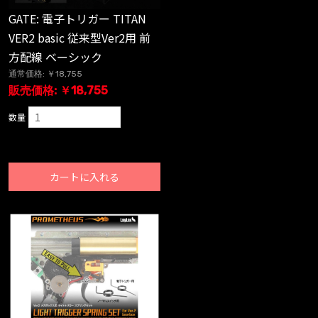
GATE: 電子トリガー TITAN
VER2 basic 従来型Ver2用 前
方配線 ベーシック
通常価格: ￥18,755
販売価格: ￥18,755
数量
カートに入れる