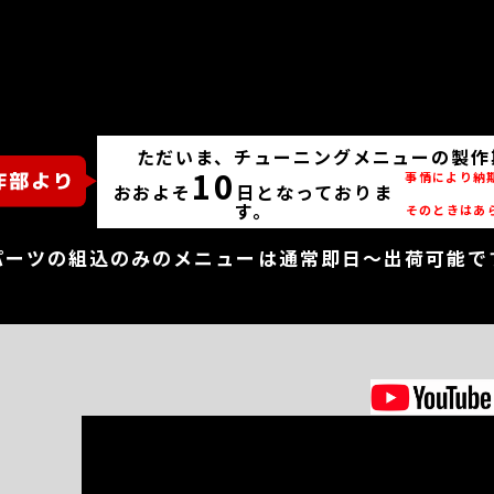
ただいま、チューニングメニューの製作
10
事情により納
おおよそ
日となっておりま
す。
そのときはあ
パーツの組込のみのメニューは通常即日～出荷可能で