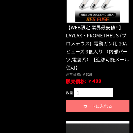
【WEB限定 業界最安値!!】
LAYLAX・PROMETHEUS (プ
ロメテウス): 電動ガン用 20A
ヒューズ 3個入り （内部パー
ツ,電装系）【追跡可能メール
便可】
通常価格: ￥528
販売価格: ￥422
数量
カートに入れる