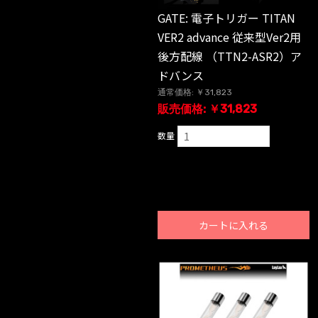
GATE: 電子トリガー TITAN
VER2 advance 従来型Ver2用
後方配線 （TTN2-ASR2）ア
ドバンス
通常価格: ￥31,823
販売価格: ￥31,823
数量
カートに入れる