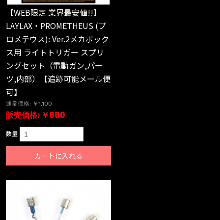
【WEB限定 業界最安値!!】
LAYLAX・PROMETHEUS (プ
ロメテウス): Ver.2メカボック
ス用 ライトトリガー スプリ
ングセット（電動ガン,パー
ツ,内部）【追跡可能メール便
可】
通常価格: ￥1,100
販売価格: ￥880
数量
カートに入れる