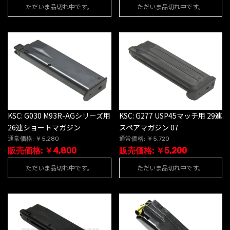
ただいま品切れ中です。
ただいま品切れ中です。
KSC: G030 M93R-AGシリーズ用
KSC: G277 USP45マッチ用 29連
26連ショートマガジン
スペアマガジン 07
通常価格: ￥5,280
通常価格: ￥5,720
販売価格: ￥4,800
販売価格: ￥5,200
ただいま品切れ中です。
ただいま品切れ中です。