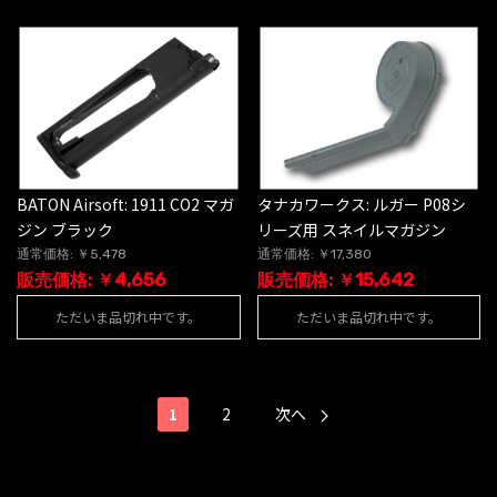
BATON Airsoft: 1911 CO2 マガ
タナカワークス: ルガー P08シ
ジン ブラック
リーズ用 スネイルマガジン
通常価格: ￥5,478
通常価格: ￥17,380
販売価格: ￥4,656
販売価格: ￥15,642
ただいま品切れ中です。
ただいま品切れ中です。
1
2
次へ