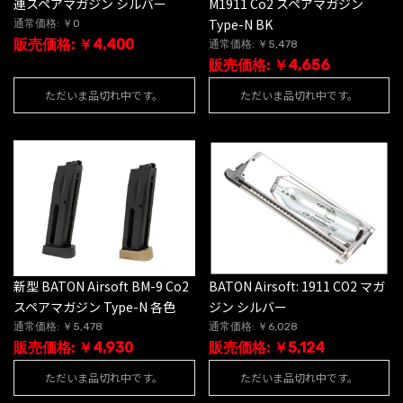
連スペアマガジン シルバー
M1911 Co2 スペアマガジン
Type-N BK
通常価格: ￥0
販売価格: ￥4,400
通常価格: ￥5,478
販売価格: ￥4,656
ただいま品切れ中です。
ただいま品切れ中です。
新型 BATON Airsoft BM-9 Co2
BATON Airsoft: 1911 CO2 マガ
スペアマガジン Type-N 各色
ジン シルバー
通常価格: ￥5,478
通常価格: ￥6,028
販売価格: ￥4,930
販売価格: ￥5,124
ただいま品切れ中です。
ただいま品切れ中です。