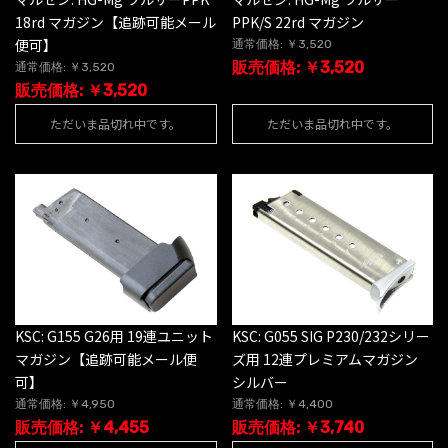
18rd マガジン【追跡可能メール
PPK/S 22rd マガジン
便可】
通常価格: ￥3,520
販売価格: ￥3,520
通常価格: ￥3,520
販売価格: ￥3,520
ただいま品切れ中です。
ただいま品切れ中です。
KSC: G155 G26用 19連ユニット
KSC: G055 SIG P230/232シリー
マガジン【追跡可能メール便
ズ用 12連プレミアムマガジン
可】
シルバー
通常価格: ￥4,950
通常価格: ￥4,400
販売価格: ￥4,455
販売価格: ￥3,740