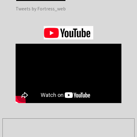
Tweets by Fortress_web