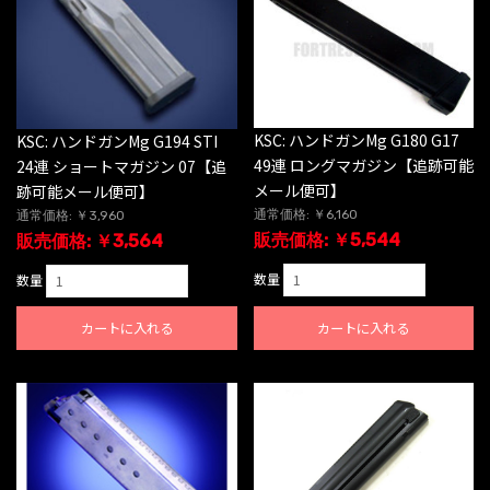
KSC: ハンドガンMg G180 G17
KSC: ハンドガンMg G194 STI
49連 ロングマガジン【追跡可能
24連 ショートマガジン 07【追
メール便可】
跡可能メール便可】
通常価格: ￥6,160
通常価格: ￥3,960
販売価格: ￥5,544
販売価格: ￥3,564
数量
数量
カートに入れる
カートに入れる