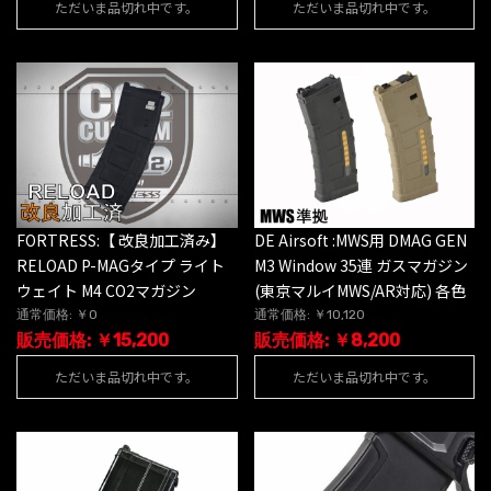
ただいま品切れ中です。
ただいま品切れ中です。
FORTRESS:【 改良加工済み】
DE Airsoft :MWS用 DMAG GEN
RELOAD P-MAGタイプ ライト
M3 Window 35連 ガスマガジン
ウェイト M4 CO2マガジン
(東京マルイMWS/AR対応) 各色
通常価格: ￥0
通常価格: ￥10,120
販売価格: ￥15,200
販売価格: ￥8,200
ただいま品切れ中です。
ただいま品切れ中です。