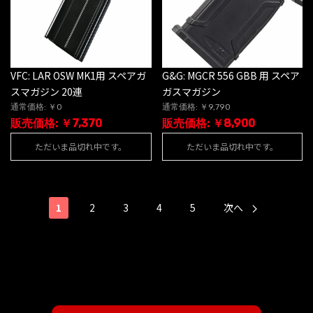
VFC: LAR OSW MK1用 スペアガ
G&G: MGCR 556 GBB 用 スペア
スマガジン 20連
ガスマガジン
通常価格: ￥0
通常価格: ￥9,790
販売価格: ￥7,370
販売価格: ￥8,900
ただいま品切れ中です。
ただいま品切れ中です。
1
2
3
4
5
次へ