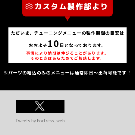
ただいま、チューニングメニューの製作期間の目安は
10
おおよそ
日となっております。
事情により納期は伸びることがあります。
そのときはあらためてご相談します。
※パーツの組込のみのメニューは通常即日～出荷可能です！
Tweets by Fortress_web