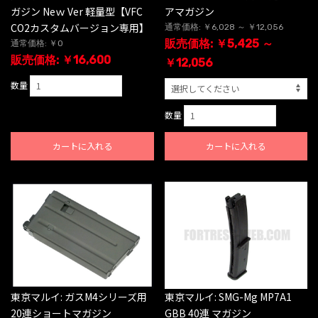
ガジン Neｗ Ver 軽量型【VFC
アマガジン
CO2カスタムバージョン専用】
通常価格: ￥6,028 ～ ￥12,056
販売価格: ￥5,425 ～
通常価格: ￥0
販売価格: ￥16,600
￥12,056
数量
数量
カートに入れる
カートに入れる
東京マルイ: ガスM4シリーズ用
東京マルイ: SMG-Mg MP7A1
20連ショートマガジン
GBB 40連 マガジン