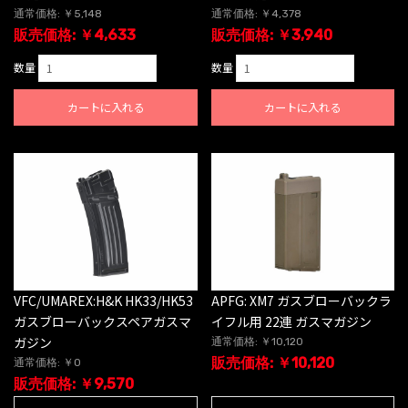
通常価格: ￥5,148
通常価格: ￥4,378
販売価格: ￥4,633
販売価格: ￥3,940
数量
数量
カートに入れる
カートに入れる
VFC/UMAREX:H&K HK33/HK53
APFG: XM7 ガスブローバックラ
ガスブローバックスペアガスマ
イフル用 22連 ガスマガジン
ガジン
通常価格: ￥10,120
販売価格: ￥10,120
通常価格: ￥0
販売価格: ￥9,570