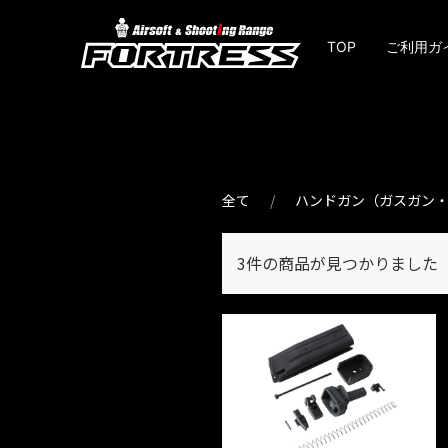
TOP
ご利用ガ
全て
ハンドガン（ガスガン
3件
の商品が見つかりました