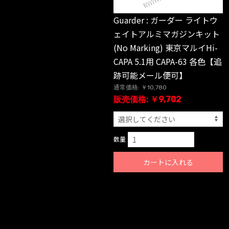
Guarder : ガーダー ライトウ
ェイトアルミマガジンキット
(No Marking) 東京マルイHi-
CAPA 5.1用 CAPA-63 各色【追
跡可能メール便可】
通常価格: ￥10,780
販売価格: ￥9,702
数量
カートに入れる