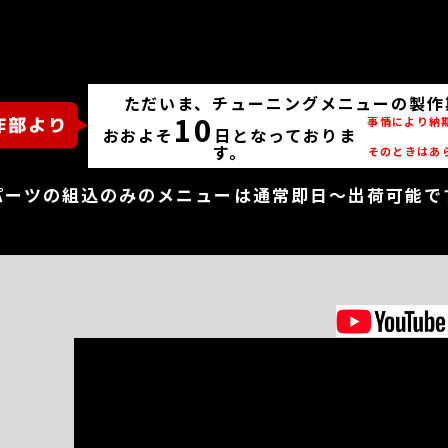
ただいま、チューニングメニューの製作
10
事情により納
おおよそ
日となっておりま
す。
そのときはあ
パーツの組込のみのメニューは通常即日～出荷可能で