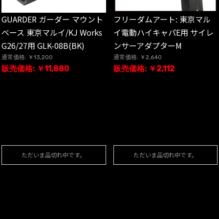
GUARDER ガーダー マウント
フリーダムアート: 東京マル
ベース 東京マルイ/KJ Works
イ電動ハイキャパE用 サイレ
G26/27用 GLK-08B(BK)
ンサーアダプターM
通常価格: ￥13,200
通常価格: ￥2,640
販売価格: ￥11,880
販売価格: ￥2,112
ただいま品切れ中です。
ただいま品切れ中です。