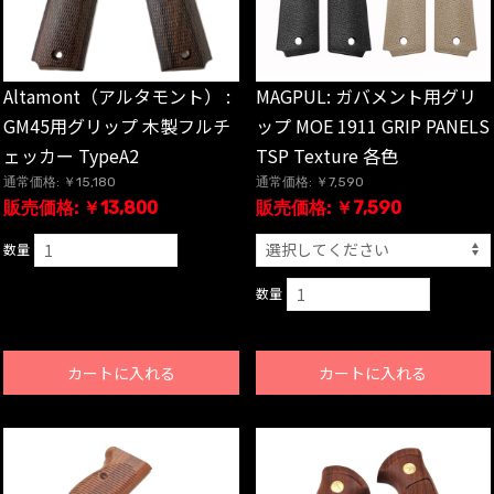
Altamont（アルタモント） :
MAGPUL: ガバメント用グリ
GM45用グリップ 木製フルチ
ップ MOE 1911 GRIP PANELS
ェッカー TypeA2
TSP Texture 各色
通常価格: ￥15,180
通常価格: ￥7,590
販売価格: ￥13,800
販売価格: ￥7,590
数量
数量
カートに入れる
カートに入れる