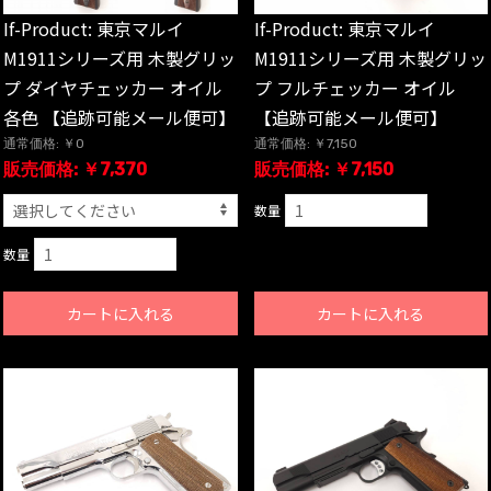
If-Product: 東京マルイ
If-Product: 東京マルイ
M1911シリーズ用 木製グリッ
M1911シリーズ用 木製グリッ
プ ダイヤチェッカー オイル
プ フルチェッカー オイル
各色 【追跡可能メール便可】
【追跡可能メール便可】
通常価格: ￥0
通常価格: ￥7,150
販売価格: ￥7,370
販売価格: ￥7,150
数量
数量
カートに入れる
カートに入れる