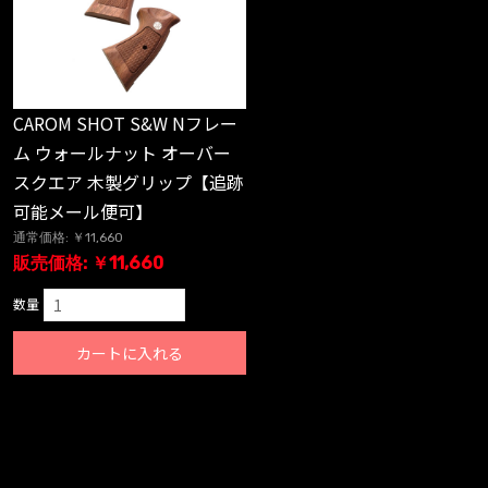
CAROM SHOT S&W Nフレー
ム ウォールナット オーバー
スクエア 木製グリップ【追跡
可能メール便可】
通常価格: ￥11,660
販売価格: ￥11,660
数量
カートに入れる