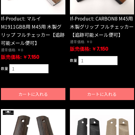
If-Product: マルイ
If-Product: CARBON8 M45用
M1911GBB用 M45用 木製グ
木製グリップ フルチェッカー
リップ フルチェッカー【追跡
【追跡可能メール便可】
可能メール便可】
通常価格: ￥0
販売価格: ￥7,150
通常価格: ￥0
販売価格: ￥7,150
数量
数量
カートに入れる
カートに入れる