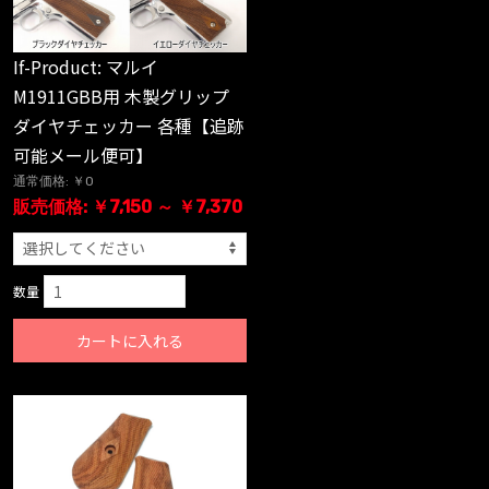
If-Product: マルイ
M1911GBB用 木製グリップ
ダイヤチェッカー 各種【追跡
可能メール便可】
通常価格: ￥0
販売価格: ￥7,150 ～ ￥7,370
数量
カートに入れる