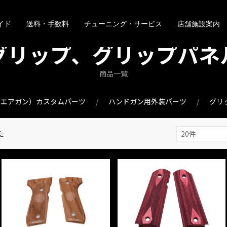
イド
送料・手数料
チューニング・サービス
店舗施設案内
グリップ、グリップパネ
商品一覧
・エアガン）カスタムパーツ
ハンドガン用外装パーツ
グリ
た