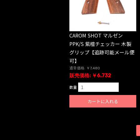
CAROM SHOT マルゼン
PPK/S 紫檀チェッカー 木製
グリップ【追跡可能メール便
可】
通常価格: ￥7,480
販売価格: ￥6,732
数量
カートに入れる