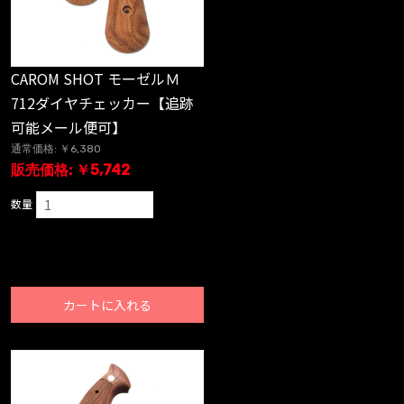
CAROM SHOT モーゼルＭ
712ダイヤチェッカー【追跡
可能メール便可】
通常価格: ￥6,380
販売価格: ￥5,742
数量
カートに入れる