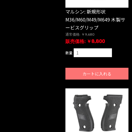
マルシン: 新規形状
M36/M60/M49/M649 木製サ
ービスグリップ
通常価格: ￥9,680
販売価格: ￥8,800
数量
カートに入れる