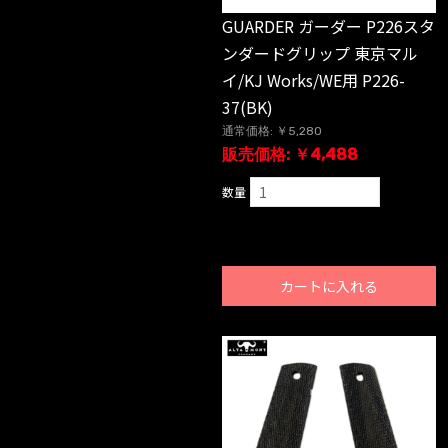
GUARDER ガーダー P226スタ
ンダードグリップ 東京マル
イ/KJ Works/WE用 P226-
37(BK)
通常価格: ￥5,280
販売価格: ￥4,488
数量
カートに入れる