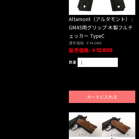
Altamont（アルタモント） :
GM45用グリップ 木製フルチ
ェッカー TypeC
通常価格: ￥14,080
販売価格: ￥12,800
数量
カートに入れる