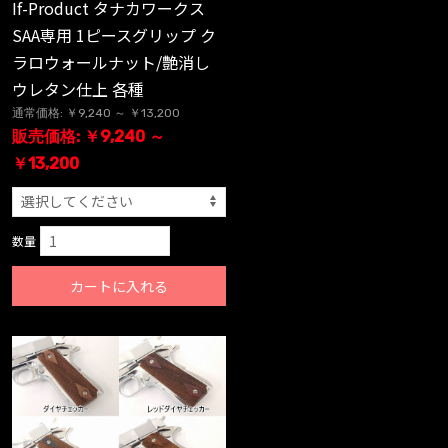
If-Product タナカワークス
SAA専用 1ピースグリップ ク
ラロウォールナット/艶消し
ウレタン仕上 各種
通常価格: ￥9,240 ～ ￥13,200
販売価格: ￥9,240 ～
￥13,200
数量
カートに入れる