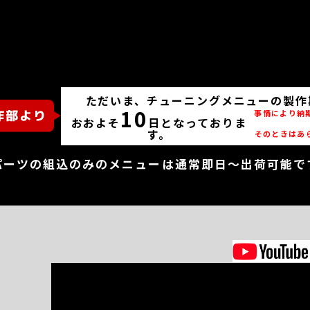
ただいま、チューニングメニューの製作
10
事情により納
おおよそ
日となっておりま
す。
そのときはあ
パーツの組込のみのメニューは通常即日～出荷可能で