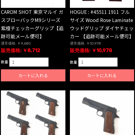
CAROM SHOT 東京マルイ ガ
HOGUE : #45511 1911 フル
スブローバックM9シリーズ
サイズ Wood Rose Laminate
紫檀チェッカーグリップ【追
ウッドグリップ ダイヤチェッ
跡可能メール便可】
カー 【追跡可能メール便可】
通常価格: ￥9,680
通常価格: ￥10,978
販売価格: ￥8,712
販売価格: ￥10,978
数量
数量
カートに入れる
カートに入れる