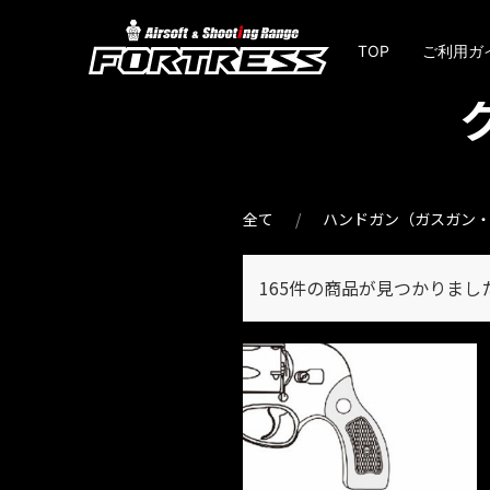
TOP
ご利用ガ
全て
ハンドガン（ガスガン
165件
の商品が見つかりまし