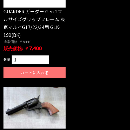
GUARDER ガーダー Gen.2フ
ルサイズグリップフレーム 東
京マルイG17/22/34用 GLK-
199(BK)
通常価格: ￥8,140
販売価格: ￥7,400
数量
カートに入れる