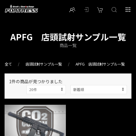
APFG 店頭試射サンプル一覧
商品一覧
全て
店頭試射サンプル一覧
APFG 店頭試射サンプル一覧
1件
の商品が見つかりました