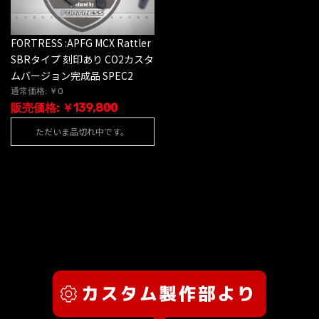
FORTRESS :APFG MCX Rattler
SBRタイプ 刻印あり CO2カスタ
ムバージョン完成品 SPEC2
通常価格: ￥0
販売価格: ￥139,800
ただいま品切れ中です。