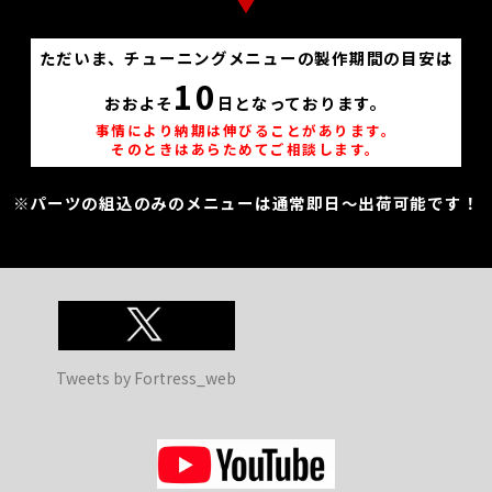
ただいま、チューニングメニューの製作期間の目安は
10
おおよそ
日となっております。
事情により納期は伸びることがあります。
そのときはあらためてご相談します。
※パーツの組込のみのメニューは通常即日～出荷可能です！
Tweets by Fortress_web