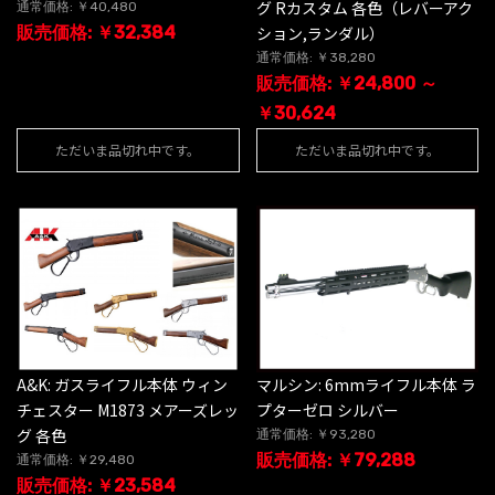
グ Rカスタム 各色（レバーアク
通常価格: ￥40,480
販売価格: ￥32,384
ション,ランダル）
通常価格: ￥38,280
販売価格: ￥24,800 ～
￥30,624
ただいま品切れ中です。
ただいま品切れ中です。
A&K: ガスライフル本体 ウィン
マルシン: 6mmライフル本体 ラ
チェスター M1873 メアーズレッ
プターゼロ シルバー
グ 各色
通常価格: ￥93,280
販売価格: ￥79,288
通常価格: ￥29,480
販売価格: ￥23,584