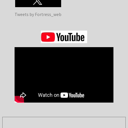
Tweets by Fortress_web