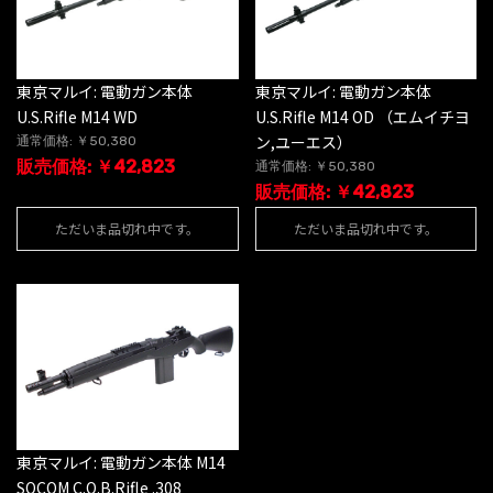
東京マルイ: 電動ガン本体
東京マルイ: 電動ガン本体
U.S.Rifle M14 WD
U.S.Rifle M14 OD （エムイチヨ
ン,ユーエス）
通常価格: ￥50,380
販売価格: ￥42,823
通常価格: ￥50,380
販売価格: ￥42,823
ただいま品切れ中です。
ただいま品切れ中です。
東京マルイ: 電動ガン本体 M14
SOCOM C.Q.B.Rifle .308