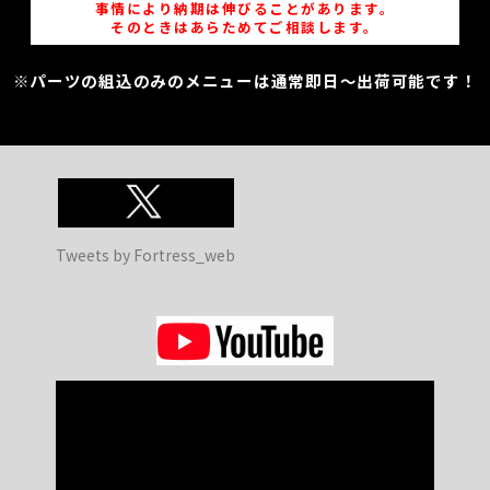
事情により納期は伸びることがあります。
そのときはあらためてご相談します。
※パーツの組込のみのメニューは通常即日～出荷可能です！
Tweets by Fortress_web