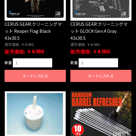
CERUS GEAR:クリーニングマ
CERUS GEAR:クリーニングマ
ット Reaper Flag Black
ット GLOCK Gen.4 Gray
43x30.5
43x30.5
通常価格: ￥4,180
通常価格: ￥4,180
販売価格: ￥4,180
販売価格: ￥4,180
数量
数量
カートに入れる
カートに入れる