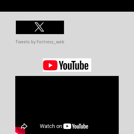
Tweets by Fortress_web