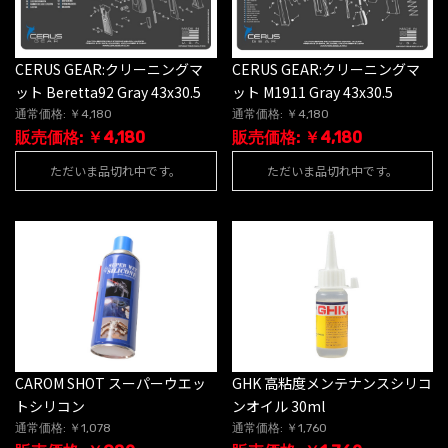
CERUS GEAR:クリーニングマ
CERUS GEAR:クリーニングマ
ット Beretta92 Gray 43x30.5
ット M1911 Gray 43x30.5
通常価格: ￥4,180
通常価格: ￥4,180
販売価格: ￥4,180
販売価格: ￥4,180
ただいま品切れ中です。
ただいま品切れ中です。
CAROM SHOT スーパーウエッ
GHK 高粘度メンテナンスシリコ
トシリコン
ンオイル 30ml
通常価格: ￥1,078
通常価格: ￥1,760