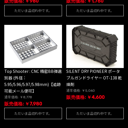
販売価格: ￥980
販売価格: ￥1,760
ただいま品切れ中です。
ただいま品切れ中です。
Top Shooter : CNC 精密BB弾選
SILENT DRY PIONEER ポータ
別器 (外径：
ブルガンドライヤー OT-138 乾
5.95/5.96/5.97/5.98mm)【追跡
燥剤
可能メール便可】
通常価格: ￥5,060
販売価格: ￥4,600
通常価格: ￥8,778
販売価格: ￥7,980
ただいま品切れ中です。
ただいま品切れ中です。