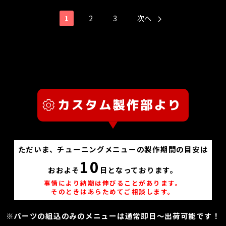
1
2
3
次へ
ただいま、チューニングメニューの製作期間の目安は
10
おおよそ
日となっております。
事情により納期は伸びることがあります。
そのときはあらためてご相談します。
※パーツの組込のみのメニューは通常即日～出荷可能です！