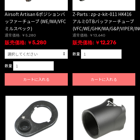
Airsoft Artisan 6ポジションバ
Z-Parts : zp-z-kit-011 HK416
ッファーチューブ (WE/WA/VFC
アルミOTBバッファーチューブ
ミルスペック)
(VFC/WE/GHK/WA/G&P/VIPER/IN
通常価格: ￥5,280
通常価格: ￥13,640
販売価格: ￥5,280
販売価格: ￥12,276
数量
数量
カートに入れる
カートに入れる