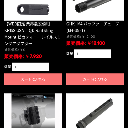
【WEB限定 業界最安値!!】
GHK : M4 バッファーチューブ
KRISS USA： QD Rail Sling
(M4-35-1)
Mount ピカティニーレイルスリ
通常価格: ￥12,100
ングアダプター
販売価格: ￥12,100
通常価格: ￥0
数量
販売価格: ￥7,920
数量
カートに入れる
カートに入れる