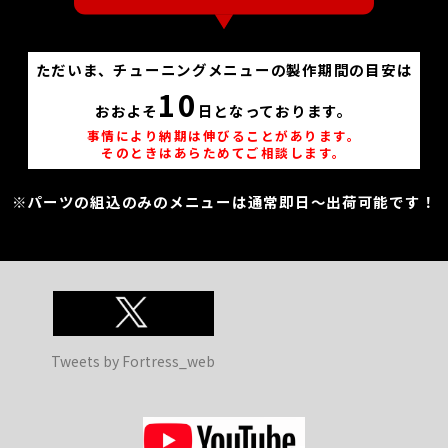
ただいま、チューニングメニューの製作期間の目安は
10
おおよそ
日となっております。
事情により納期は伸びることがあります。
そのときはあらためてご相談します。
※パーツの組込のみのメニューは通常即日～出荷可能です！
Tweets by Fortress_web