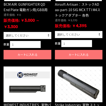
BCM AIR: GUNFIGHTER QD
Airsoft Artisan：ストックAD
End Plate 電動ガン用/GBB用
aa-part-10 SIG MCX TTI M4ス
トックアダプター 各色
通常価格: ￥0
販売価格: ￥3,000 ～
通常価格: ￥5,170
販売価格: ￥4,395
￥3,300
数量
数量
カートに入れる
カートに入れる
MIDWEST INDUSTRIES : 実物パ
Strike Industries: 実物 ストッ