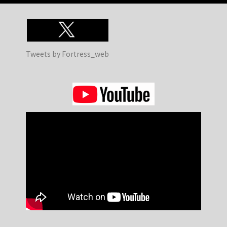
Tweets by Fortress_web