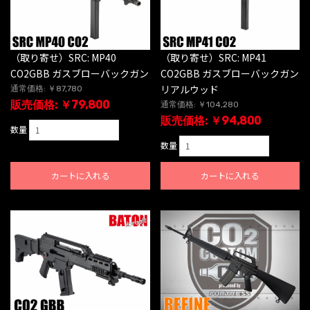
（取り寄せ）SRC: MP40
（取り寄せ）SRC: MP41
CO2GBB ガスブローバックガン
CO2GBB ガスブローバックガン
リアルウッド
通常価格: ￥87,780
販売価格: ￥79,800
通常価格: ￥104,280
販売価格: ￥94,800
数量
数量
カートに入れる
カートに入れる