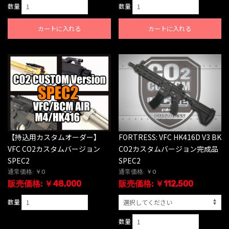
数量
数量
カートに入れる
カートに入れる
【持込用カスタムオーダー】
FORTRESS: VFC HK416D V3 BK
VFC CO2カスタムバージョン
CO2カスタムバージョン完成品
SPEC2
SPEC2
通常価格: ￥0
通常価格: ￥0
販売価格: ￥48,000
販売価格: ￥112,500
数量
数量