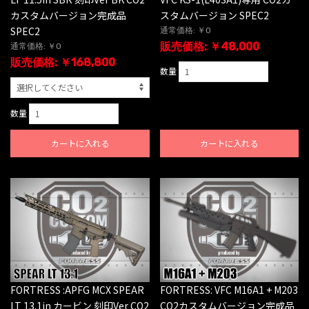
スタムバージョン SPEC2
カスタムバージョン完成品
SPEC2
通常価格: ￥0
販売価格: ￥48,000
通常価格: ￥0
販売価格: ￥168,800
数量
数量
カートに入れる
カートに入れる
FORTRESS :APFG MCX SPEAR
FORTRESS: VFC M16A1 + M203
LT 13.1in カービン 刻印Ver CO2
CO2カスタムバージョン完成品