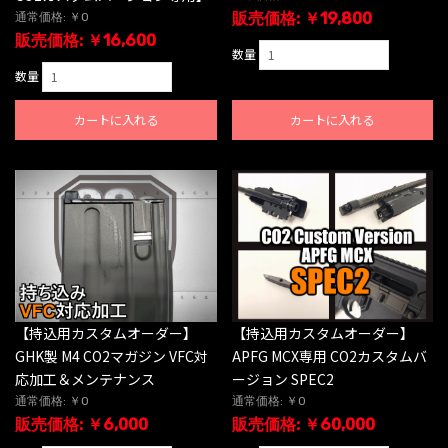
販売価格: ￥19,800
通常価格: ￥0
販売価格: ￥16,600
数量
数量
カートに入れる
カートに入れる
【持込用カスタムオーダー】
【持込用カスタムオーダー】
GHK製 M4 CO2マガジン VFC対
APFG MCX専用 CO2カスタムバ
応加工＆メンテナンス
ージョン SPEC2
通常価格: ￥0
通常価格: ￥0
販売価格: ￥6,000
販売価格: ￥60,000