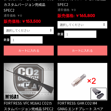
カスタムバージョン完成品
SPEC2
SPEC2
通常価格: ￥0
販売価格: ￥165,800
通常価格: ￥0
販売価格: ￥153,500
数量
数量
カートに入れる
カートに入れる
FORTRESS: GHK CO2 M4
FORTRESS: VFC M16A1 CO2カ
GMAG エンドプレート スペア
スタムバージョン完成品 SPEC2