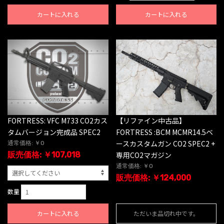
カートに入れる
カートに入れる
【リファイン中古品】
FORTRESS: VFC M733 CO2カス
FORTRESS :BCM MCMR14.5ベ
タムバージョン完成品 SPEC2
ースカスタムガン CO2 SPEC2 +
通常価格: ￥0
専用CO2マガジン
販売価格: ￥107,018
通常価格: ￥0
販売価格: ￥124,000
数量
カートに入れる
ただいま品切れ中です。