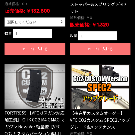
ストッパー&スプリング 2個セ
通常価格: ￥0
ット
販売価格: ￥132,800
通常価格: ￥0
販売価格: ￥1,320
数量
数量
カートに入れる
カートに入れる
FORTRESS:【VFCガスガン対応
【持込用カスタムオーダー】
加工済】 GHK CO2 M4 GMAG マ
VFC CO2カスタム SPEC2アップ
ガジン Neｗ Ver 軽量型【VFC
グレード&メンテナンス
CO2カスタムバージョン専用】
通常価格: ￥0