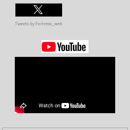
Tweets by Fortress_web