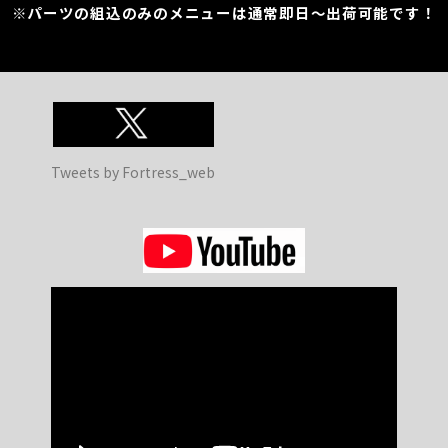
※パーツの組込のみのメニューは通常即日～出荷可能です！
Tweets by Fortress_web