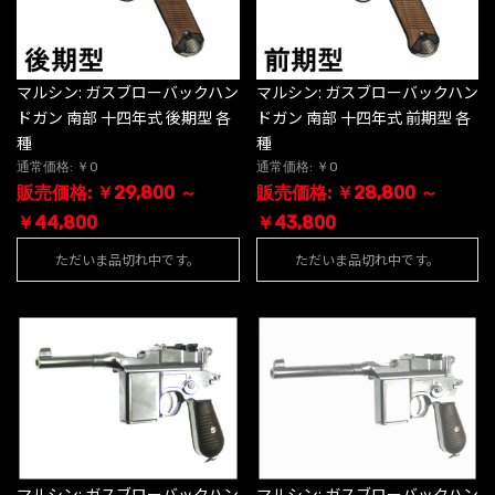
マルシン: ガスブローバックハン
マルシン: ガスブローバックハン
ドガン 南部 十四年式 後期型 各
ドガン 南部 十四年式 前期型 各
種
種
通常価格: ￥0
通常価格: ￥0
販売価格: ￥29,800 ～
販売価格: ￥28,800 ～
￥44,800
￥43,800
ただいま品切れ中です。
ただいま品切れ中です。
マルシン: ガスブローバックハン
マルシン: ガスブローバックハン