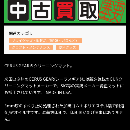
関連カテゴリ
プレイグッズ・消耗品（BB弾・ガスなど）
クラフト・メンテナンス
便利グッズ
CERUS GEARのクリーニングマット。
米国ユタ州のCERUS GEAR(シーラスギア)社は新進気鋭のGUNク
リーニングマットメーカーで、SIG等の実銃メーカー純正マットに
も採用されています。 MADE IN USA。
3mm厚のすべり止め処理された加硫ゴム＋ポリエステル製で耐溶
剤/耐オイル性です。昇華方印刷で、印刷面が剥げる事はありませ
ん。