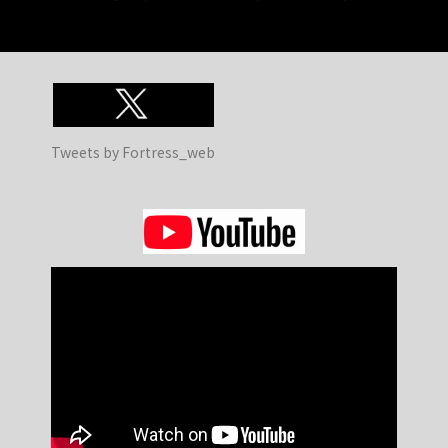
Tweets by Fortress_web