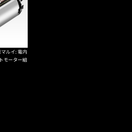
マルイ: 電内
ルトモーター組