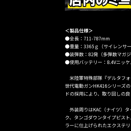
＜製品仕様＞
●全長：711-787mm
●重量：3365ｇ（サイレンサ
●装弾数：82発（多弾数マガジ
●使用バッテリー：8.4Vニッ
米陸軍特殊部隊『デルタフォー
世代電動ガンHK416シリー
ドの採用により、取り回しの良
外装周りはKAC（ナイツ）タ
ク、タンゴダウンタイプピスト
ラーに仕上げられたエクステリ