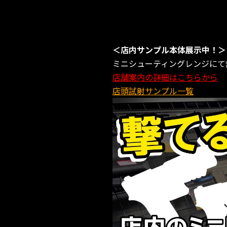
＜店内サンプル本体展示中！＞
ミニシューティングレンジにて
店舗案内の詳細はこちらから
店頭試射サンプル一覧