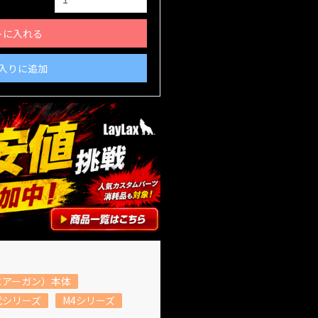
トに入れる
入りに追加
エアーガン）本体
代シリーズ
M4シリーズ