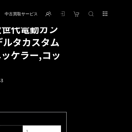
中古買取サービス
次世代電動ガン
 デルタカスタム
,ヘッケラー,コッ
33