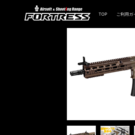
TOP
ご利用ガ