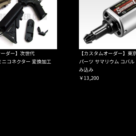
オーダー】次世代
【カスタムオーダー】東京
→ミニコネクター 変換加工
パーツ サマリウム コバ
）
み込み
￥13,200