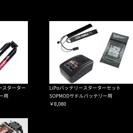
ースターター
LiPoバッテリースターターセット
リー用
SOPMODサドルバッテリー用
￥8,080