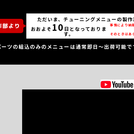
ただいま、チューニングメニューの製作
10
事情により納
おおよそ
日となっておりま
す。
そのときはあ
パーツの組込のみのメニューは通常即日～出荷可能で