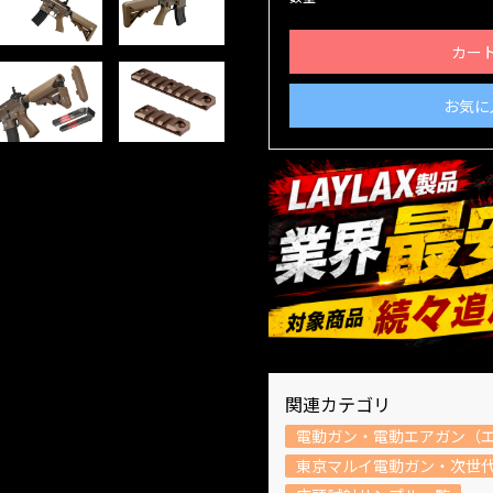
カー
お気に
関連カテゴリ
電動ガン・電動エアガン（
東京マルイ電動ガン・次世