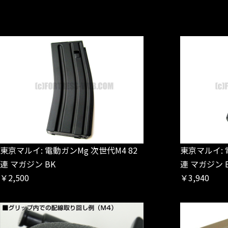
東京マルイ: 電動ガンMg 次世代M4 82
東京マルイ: 
連 マガジン BK
連 マガジン 
￥2,500
￥3,940