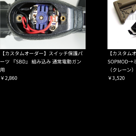
【カスタムオーダー】スイッチ保護パ
【カスタム
ーツ 『SBD』 組み込み 通常電動ガン
SOPMOD
用
（クレーン
￥2,860
￥3,520