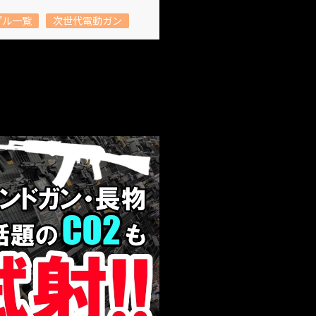
プル一覧
次世代電動ガン