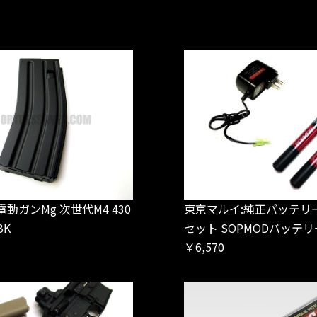
電動ガンMg 次世代M4 430
東京マルイ:純正バッテリ
BK
セット SOPMODバッテ
￥6,570