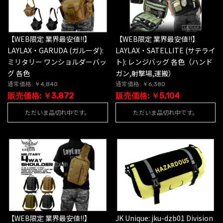
【WEB限定 業界最安値!!】
【WEB限定 業界最安値!!】
LAYLAX・GARUDA (ガルーダ):
LAYLAX・SATELLITE (サテライ
ミリタリー ワンショルダーバッ
ト): レンジバッグ 各色（ハンド
グ 各色
ガン,射撃場,運搬）
通常価格: ￥4,840
通常価格: ￥6,380
販売価格: ￥3,872
販売価格: ￥5,104
ただいま品切れ中です。
ただいま品切れ中です。
【WEB限定 業界最安値!!】
JK Unique: jku-dzb01 Division