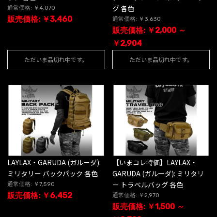
グ 各色
通常価格: ￥4,070
販売価格: ￥3,460
通常価格: ￥3,630
販売価格: ￥2,000 ～
￥2,904
ただいま品切れ中です。
ただいま品切れ中です。
LAYLAX・GARUDA (ガルーダ):
【いまコレ特価】LAYLAX・
ミリタリー バックパック 各色
GARUDA (ガルーダ): ミリタリ
ー トラベルバッグ 各色
通常価格: ￥7,590
販売価格: ￥6,452
通常価格: ￥2,970
販売価格: ￥1,500 ～