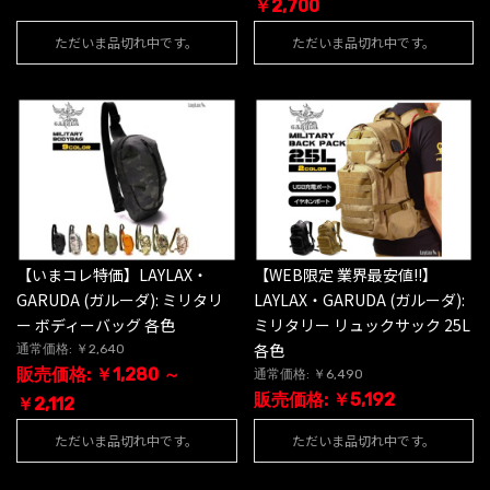
￥2,700
ただいま品切れ中です。
ただいま品切れ中です。
【いまコレ特価】LAYLAX・
【WEB限定 業界最安値!!】
GARUDA (ガルーダ): ミリタリ
LAYLAX・GARUDA (ガルーダ):
ー ボディーバッグ 各色
ミリタリー リュックサック 25L
各色
通常価格: ￥2,640
販売価格: ￥1,280 ～
通常価格: ￥6,490
販売価格: ￥5,192
￥2,112
ただいま品切れ中です。
ただいま品切れ中です。