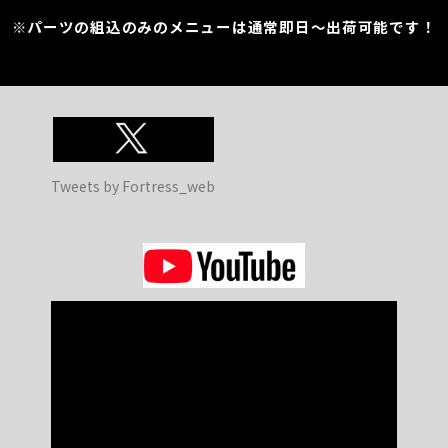
※パーツの組込のみのメニューは通常即日～出荷可能です！
Tweets by Fortress_web