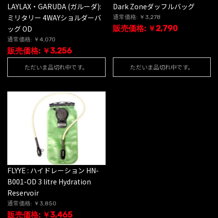
LAYLAX・GARUDA (ガルーダ):
Dark Zoneダッフルバッグ
ミリタリー 4WAYショルダーバ
通常価格: ￥3,278
ッグ OD
販売価格: ￥2,790
通常価格: ￥4,070
販売価格: ￥3,256
ただいま品切れ中です。
ただいま品切れ中です。
FLYYE : ハイドレーション HN-
B001-OD 3 litre Hydration
Reservoir
通常価格: ￥3,850
販売価格: ￥3,465