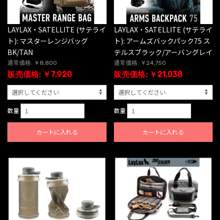
LAYLAX・SATELLITE (サテライ
LAYLAX・SATELLITE (サテライ
ト): マスターレンジバッグ
ト): アームズバックパック75 ス
BK/TAN
テルスブラック/アーバングレイ
通常価格: ￥8,800
通常価格: ￥24,750
販売価格: ￥7,920
販売価格: ￥21,038
数量
数量
カートに入れる
カートに入れる