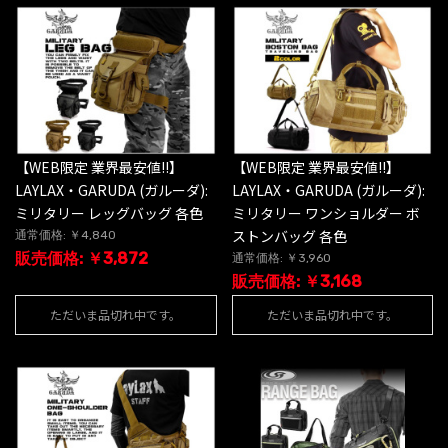
【WEB限定 業界最安値!!】
【WEB限定 業界最安値!!】
LAYLAX・GARUDA (ガルーダ):
LAYLAX・GARUDA (ガルーダ):
ミリタリー レッグバッグ 各色
ミリタリー ワンショルダー ボ
ストンバッグ 各色
通常価格: ￥4,840
販売価格: ￥3,872
通常価格: ￥3,960
販売価格: ￥3,168
ただいま品切れ中です。
ただいま品切れ中です。