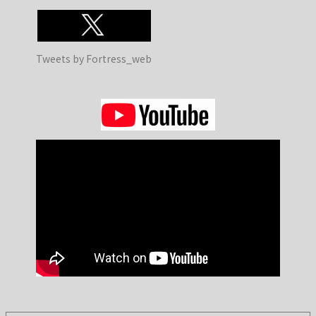
Tweets by Fortress_web