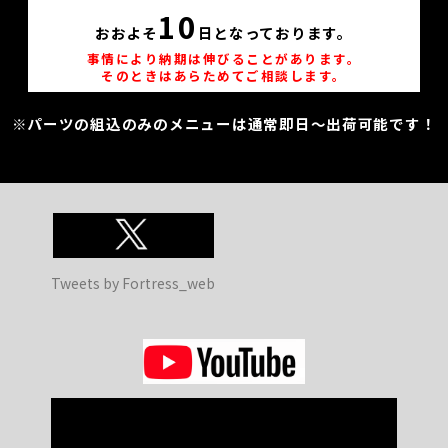
10
おおよそ
日となっております。
事情により納期は伸びることがあります。
そのときはあらためてご相談します。
※パーツの組込のみのメニューは通常即日～出荷可能です！
Tweets by Fortress_web