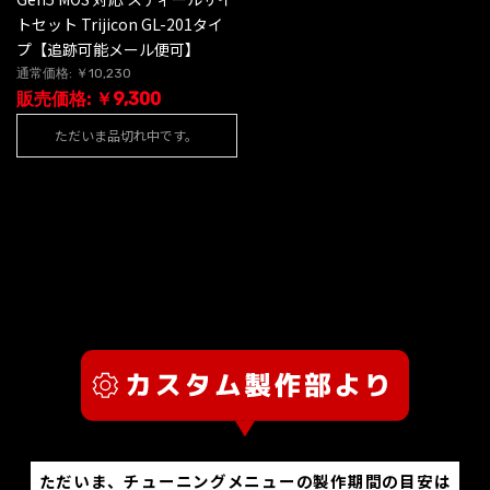
トセット Trijicon GL-201タイ
プ【追跡可能メール便可】
通常価格: ￥10,230
販売価格: ￥9,300
ただいま品切れ中です。
ただいま、チューニングメニューの製作期間の目安は