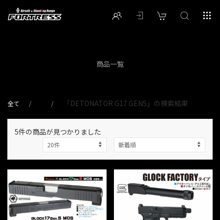
商品一覧
「DETONATOR G17 GEN5」の検索結果
全て
5件
の商品が見つかりました