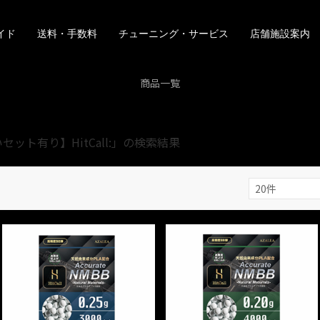
イド
送料・手数料
チューニング・サービス
店舗施設案内
商品一覧
ット有り】HitCall:」の検索結果