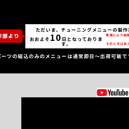
ただいま、チューニングメニューの製作
10
事情により納
おおよそ
日となっておりま
す。
そのときはあ
パーツの組込のみのメニューは通常即日～出荷可能で