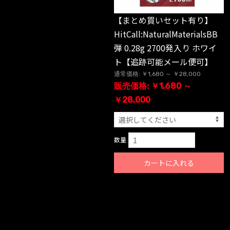
【まとめ買いセット有り】
HitCall:NaturalMaterialsBB
弾 0.28g 2700発入り ホワイ
ト【追跡可能メール便可】
通常価格: ￥1,680 ～ ￥28,000
販売価格: ￥1,680 ～
￥28,000
数量
カートに入れる