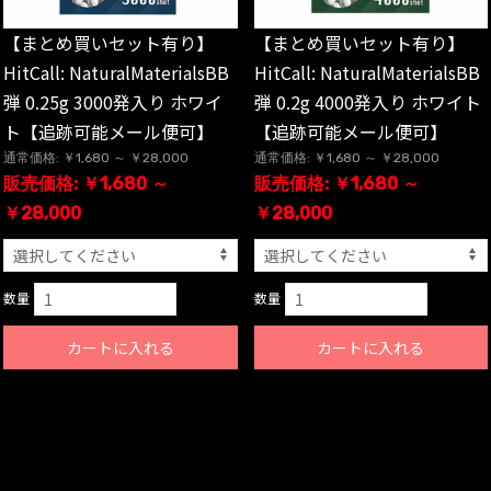
【まとめ買いセット有り】
【まとめ買いセット有り】
HitCall: NaturalMaterialsBB
HitCall: NaturalMaterialsBB
弾 0.25g 3000発入り ホワイ
弾 0.2g 4000発入り ホワイト
ト【追跡可能メール便可】
【追跡可能メール便可】
通常価格: ￥1,680 ～ ￥28,000
通常価格: ￥1,680 ～ ￥28,000
販売価格: ￥1,680 ～
販売価格: ￥1,680 ～
￥28,000
￥28,000
数量
数量
カートに入れる
カートに入れる