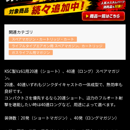
関連カテゴリ
スペアマガジン・カートリッジ・カート
ライフルタイプエアガン用 スペアマガジン、カートリッジ
ガスライフル用マガジン
KSC製Vz61用20連（ショート）、40連（ロング）スペアマガジ
ン。
20連、40連いずれもジンクダイキャストの一体成型で、熱効率も
良好です。
コンパクトさを優先するなら20連ショート、迫力のフルオート射
撃を堪能したい時は40連ロングなど、用途によって選べます。
装弾数：20発（ショートマガジン）、40発（ロングマガジン）