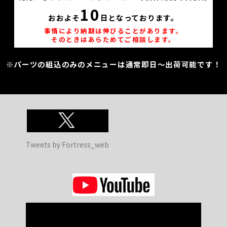
10
おおよそ
日となっております。
事情により納期は伸びることがあります。
そのときはあらためてご相談します。
※パーツの組込のみのメニューは通常即日～出荷可能です！
Tweets by Fortress_web