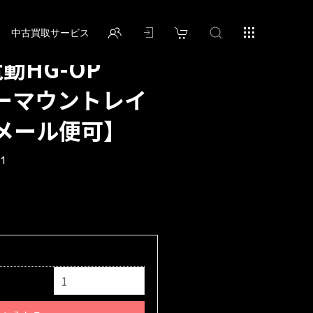
中古買取サービス
動HG-OP
ダーマウントレイ
メール便可】
1