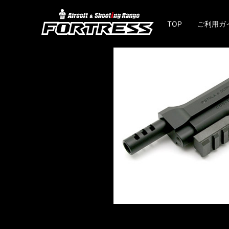
TOP
ご利用ガ