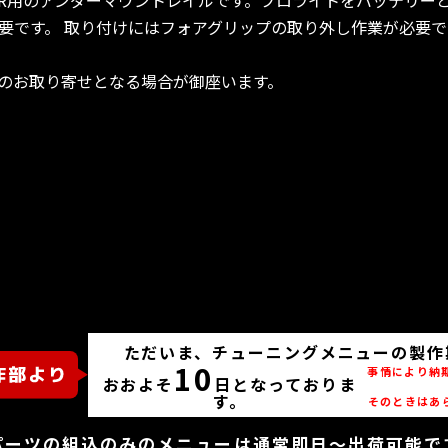
要です。 取り付けにはフォアグリップの取り外し作業が必要で
のお取り寄せとなる場合が御座います。
ただいま、チューニングメニューの製作
10
事情により納
おおよそ
日となっておりま
す。
そのときはあ
パーツの組込のみのメニューは通常即日～出荷可能で