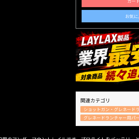
カー
お気に
関連カテゴリ
ショットガン・グレネード
グレネードランチャー用パ
3R用のアンダーマウントレイルです。プロライトをバッテリー