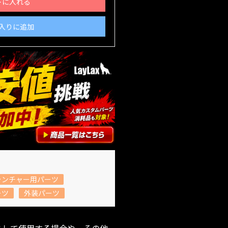
トに入れる
入りに追加
ランチャー用パーツ
ーツ
外装パーツ
として使用する場合や、その他