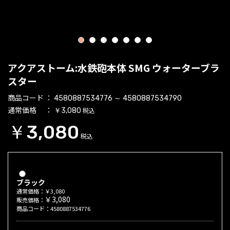
1
2
3
4
5
6
7
アクアストーム:水鉄砲本体 SMG ウォーターブラ
スター
商品コード
4580887534776 ～ 4580887534790
通常価格
税込
￥3,080
￥3,080
税込
ブラック
通常価格：￥3,080
￥3,080
販売価格：
商品コード：4580887534776