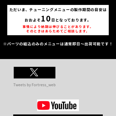
ただいま、チューニングメニューの製作期間の目安は
10
おおよそ
日となっております。
事情により納期は伸びることがあります。
そのときはあらためてご相談します。
※パーツの組込のみのメニューは通常即日～出荷可能です！
Tweets by Fortress_web