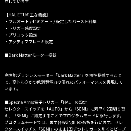
立しています。
【HAL ETUの主な機能】
・フルオート / セミオート / 設定したバースト射撃
・トリガー感度設定
・プリコック設定
・アクティブブレーキ設定
■Dark Matterモーター搭載
高性能ブラシレスモーター「Dark Matter」を標準搭載すること
で、高トルクかつ低消費電力の優れたパフォーマンスを実現して
います。
■Specna Arms電子トリガー「HAL」の設定
セレクタースイッチを「AUTO」から「SEMI」に素早く2回切り替
え、「SEMI」に設定することでプログラムモードに移行します。
プログラムモードでは、まず各設定項目の選択を行います。セレ
クタースイッチを「SEMI」のまま1回ずつトリガーを引くとビープ