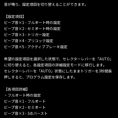
音が鳴り、設定項目を切り替えることができます。
【設定項目】
ビープ音×1 - フルオート時の設定
ビープ音×2 - セミオート時の設定
ビープ音×3 - トリガー設定
ビープ音×4 - プリコック設定
ビープ音×5 - アクティブブレーキ設定
希望の設定項目を選択した状態で、セレクターレバーを「AUTO」
に切り替えると、各設定項目の詳細設定モードに移行します。
セレクターレバーを「AUTO」状態にしたままトリガーを3秒間長
押しすると、プログラム設定を保存します。
【各項目詳細】
・フルオート時の設定
ビープ音×1 - フルオート
ビープ音×2 - セミオート
ビープ音×3 - 3点バースト