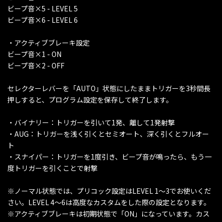
ビープ音×5 - LEVEL 5
ビープ音×6 - LEVEL 6
・アクティブブレーキ設定
ビープ音×1 - ON
ビープ音×2 - OFF
セレクターレバーを「AUTO」状態にしたままトリガーを3秒間長
押しすると、プログラム設定を保存して終了します。
・バイナリー：トリガーを引いて1発、離して1発射撃
・AUG：トリガーを浅く引くとセミオート、深く引くとフルオー
ト
・スナイパー：トリガーを1度引き、ビープ音が鳴ったら、もう一
度トリガーを引くことで射撃
※ノーマル状態では、プリコック設定はLEVEL 1～3でお使いくだ
さい。LEVEL 4～6は高度なカスタムをした際の設定となります。
※アクティブブレーキは初期状態で「ON」になっています。カス