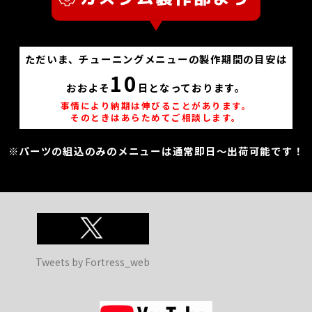
ただいま、チューニングメニューの製作期間の目安は
10
おおよそ
日となっております。
事情により納期は伸びることがあります。
そのときはあらためてご相談します。
※パーツの組込のみのメニューは通常即日～出荷可能です！
Tweets by Fortress_web