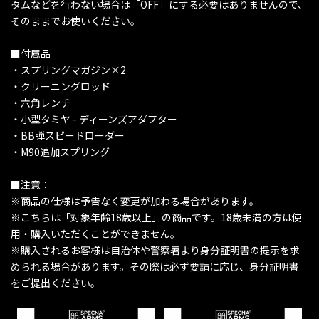
タムなどを行わない場合は「OFF」にする必要はありませんので、
そのままでお使いください。
■付属品
・スプリングマガジン×2
・クリーニングロッド
・六角レンチ
・小型タミヤ - ディーンズアダプター
・BB弾スピードローダー
・M90追加スプリング
■注意：
※商品の仕様は予告なく変更が加わる場合があります。
※こちらは「対象年齢18歳以上」の商品です。18歳未満の方は使
用・購入いただくことができません。
※購入されるお客様は自治体や警察署より身分証明書の提示を求
められる場合があります。その際は必ず要請に応じ、身分証明書
をご提出ください。