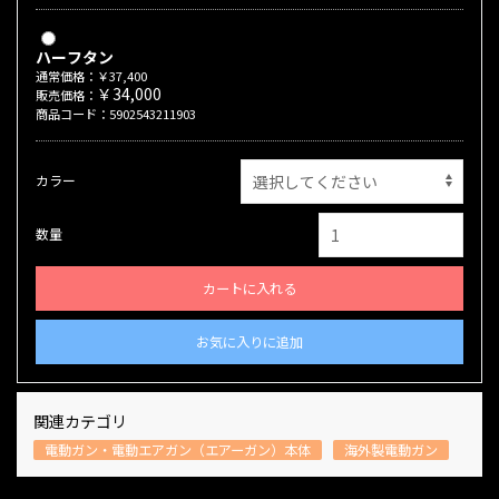
ハーフタン
通常価格：￥37,400
￥34,000
販売価格：
商品コード：5902543211903
カラー
数量
カートに入れる
お気に入りに追加
関連カテゴリ
電動ガン・電動エアガン（エアーガン）本体
海外製電動ガン