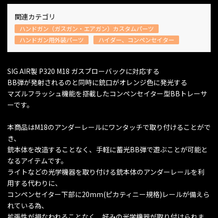
関連カテゴリ
ハンドガン（ガスガン・エアガン）カスタムパーツ
ハンドガン用外装パーツ
ハイダー、コンペンセイター
SIG AIR製 P320 M18 ガスブローバックに対応する
BB弾が発射されるのと同時に銃口がオレンジ色に発光する
マズルフラッシュ機能を搭載したコンペンセイター型BBトレーサ
ーです。
本商品はM18のアンダーレールにワンタッチで取り付けることがで
き、
銃本体を改造することなく、手軽に蓄光BB弾で遊ぶことが可能と
なるアイテムです。
ライトなどの光学機器を取り付ける銃本体のアンダーレールを利
用する代わりに、
コンペンセイター下部に20mm(ピカティニー規格)レールが備えら
れている為、
拡張性が損なわれることなく、好みの光学機器が取り付けられま