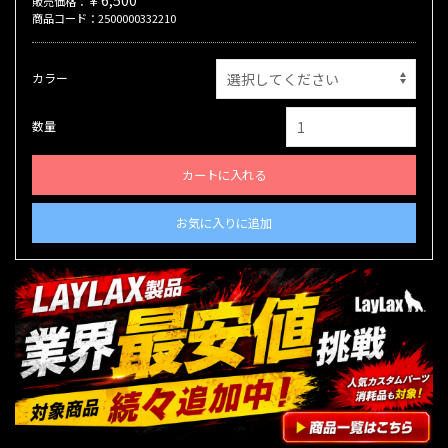
￥6,500
販売価格：
商品コード：2500000332210
カラー
数量
カートに入れる
お気に入りに追加