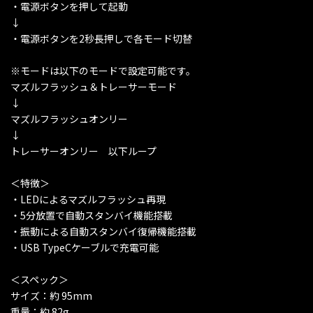
・電源ボタンを押して起動
↓
・電源ボタンを2秒長押しで各モード切替
※モードは以下のモードで設定可能です。
マズルフラッシュ＆トレーサーモード
↓
マズルフラッシュオンリー
↓
トレーサーオンリー 以下ループ
＜特徴＞
・LEDによるマズルフラッシュ再現
・5分放置で自動スタンバイ機能搭載
・振動による自動スタンバイ復帰機能搭載
・USB TypeCケーブルで充電可能
＜スペック＞
サイズ：約 95mm
重量：約 82g