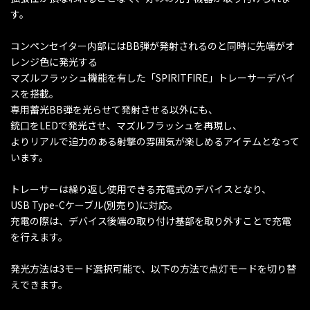
す。
コンペンセイター内部にはBB弾が発射されるのと同時に先端がオ
レンジ色に発光する
マズルフラッシュ機能を有した「SPIRITFIRE」トレーサーデバイ
スを搭載。
専用蓄光BB弾を光らせて発射させる以外にも、
銃口をLEDで発光させ、マズルフラッシュを再現し、
よりリアルで迫力のある射撃の雰囲気が楽しめるアイテムとなって
います。
トレーサーは繰り返し使用できる充電式のデバイスとなり、
USB Type-Cケーブル(別売り)に対応。
充電の際は、デバイス後端の取り付け基部を取り外すことで充電
を行えます。
発光方法は3モード選択可能で、以下の方法で点灯モードを切り替
えできます。