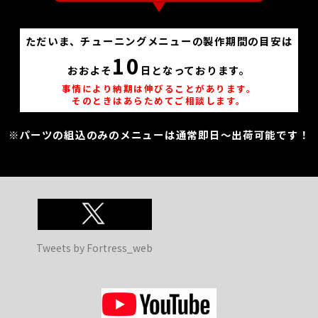
ただいま、チューニングメニューの製作期間の目安は
10
おおよそ
日となっております。
事情により納期は伸びることがあります。
そのときはあらためてご相談します。
※パーツの組込のみのメニューは通常即日～出荷可能です！
Tweets by Fortress_web