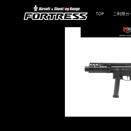
TOP
ご利用ガ