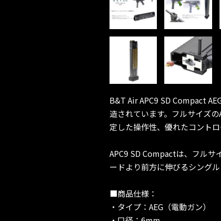
B&T Air APC9 SD Com
造されています。フルサイズの
定した操作性、優れたコントロ
APC9 SD Compact
ードより前方に伸びるシングル
■商品仕様：
・タイプ：AEG（電動ガン）
・口径：6mm