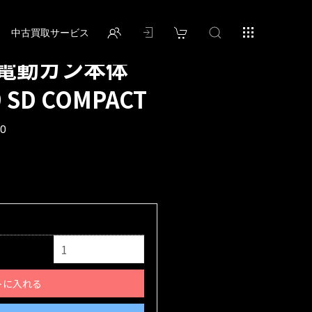
中古買取サービス
 : 電動ガン本体
9 SD COMPACT
00
トに入れる