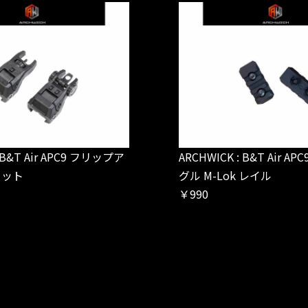
: B&T Air APC9 フリップア
ARCHWICK : B&T Air APC
セット
グル M-Lok レイル
￥990