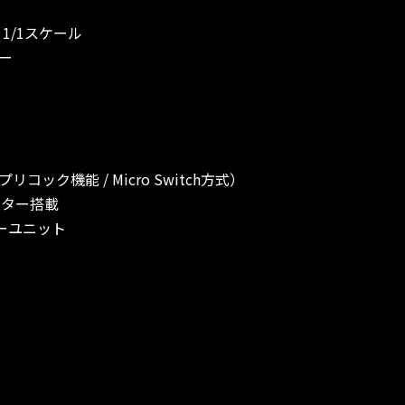
1/1スケール
ー
ック機能 / Micro Switch方式）
ーター搭載
ーユニット