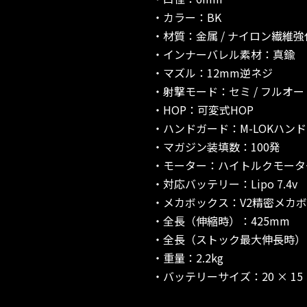
・カラー：BK
・材質：金属 / ナイロン繊維
・インナーバレル素材：真鍮
・マズル：12mm逆ネジ
・射撃モード：セミ / フルオー
・HOP：可変式HOP
・ハンドガード：M-LOKハン
・マガジン装填数：100発
・モーター：ハイトルクモーター（
・対応バッテリー：Lipo 7.4v
・メカボックス：V2精密メカ
・全長（伸縮時）：425mm
・全長（ストック最大伸長時）：
・重量：2.2kg
・バッテリーサイズ：20 × 15 