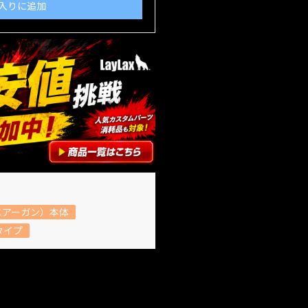
入りに追加
エアーガン）本体
タイプ