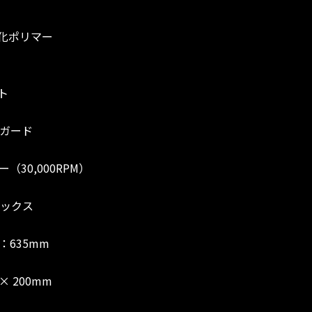
強化ポリマー
ト
ドガード
30,000RPM）
ボックス
635mm
× 200mm