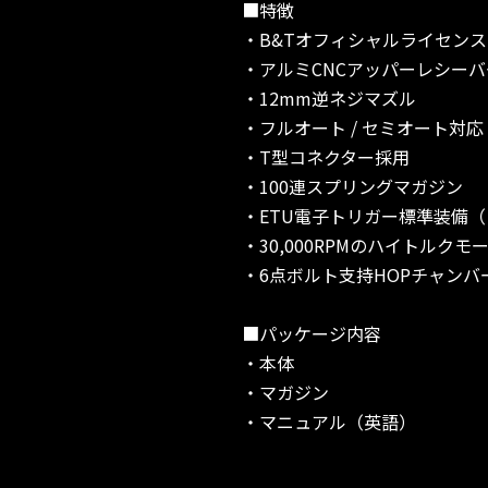
■特徴
・B&Tオフィシャルライセンス 
・アルミCNCアッパーレシーバ
・12mm逆ネジマズル
・フルオート / セミオート対応
・T型コネクター採用
・100連スプリングマガジン
・ETU電子トリガー標準装備（プリコ
・30,000RPMのハイトルクモ
・6点ボルト支持HOPチャンバ
■パッケージ内容
・本体
・マガジン
・マニュアル（英語）