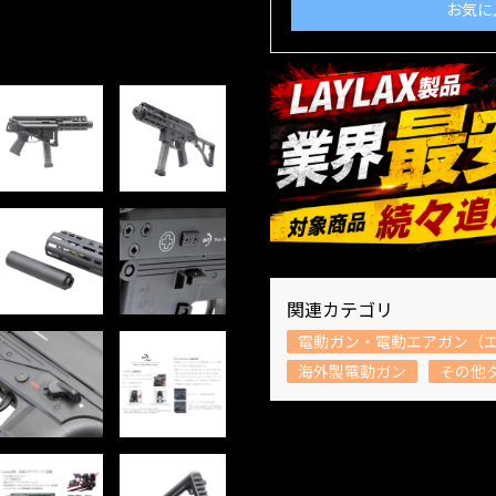
お気に
関連カテゴリ
電動ガン・電動エアガン（
海外製電動ガン
その他