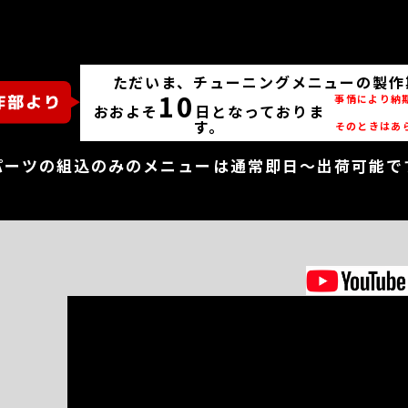
ただいま、チューニングメニューの製作
10
事情により納
おおよそ
日となっておりま
す。
そのときはあ
パーツの組込のみのメニューは通常即日～出荷可能で