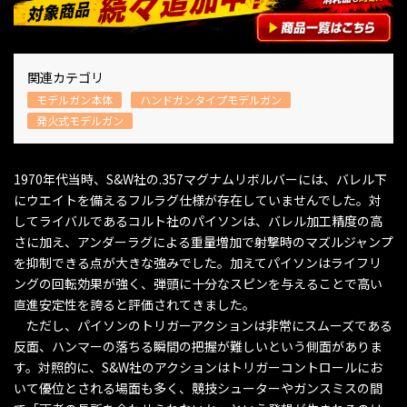
関連カテゴリ
モデルガン本体
ハンドガンタイプモデルガン
発火式モデルガン
1970年代当時、S&W社の.357マグナムリボルバーには、バレル下
にウエイトを備えるフルラグ仕様が存在していませんでした。対
してライバルであるコルト社のパイソンは、バレル加工精度の高
さに加え、アンダーラグによる重量増加で射撃時のマズルジャンプ
を抑制できる点が大きな強みでした。加えてパイソンはライフリ
ングの回転効果が強く、弾頭に十分なスピンを与えることで高い
直進安定性を誇ると評価されてきました。
ただし、パイソンのトリガーアクションは非常にスムーズである
反面、ハンマーの落ちる瞬間の把握が難しいという側面がありま
す。対照的に、S&W社のアクションはトリガーコントロールにお
いて優位とされる場面も多く、競技シューターやガンスミスの間