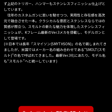
ず上記のトリガー、ハンマーもステンレスフィニッシュ仕上げと
しています。
往年のカスタムガンに思いを馳せつつ、実用性と存在感を高次
元で融合させた一本。クラシカルな意匠とステンレスならではの
質感が際立つ、スモルトの新たな魅力を体現したステンレスフィ
ニッシュが、Kフレーム最新のVer.3メカを搭載し、モデルガンと
して登場です。
(※日本では長年「スマイソン(SMYTHSON)」の名で親しまれてき
ましたが、米国ではメーカー名の組み合わせである“SMOLT(スモ
ルト)”の名で呼ばれてきました。最新Ver.3化にあたり、モデル名
も“スモルト”へと統一しています)