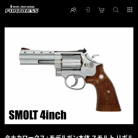
タナカワークス : モデルガン本体 スモルト リボル