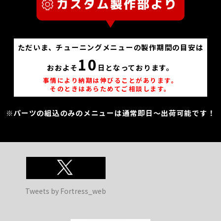
ただいま、チューニングメニューの製作期間の目安は
10
おおよそ
日となっております。
事情により納期は伸びることがあります。
そのときはあらためてご相談します。
※パーツの組込のみのメニューは通常即日～出荷可能です！
Tweets by Fortress_web