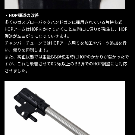
・HOP弾道の改善
多くのガスブローバックハンドガンに採用されている片持ち式
HOPアームはHOPをかけていくこと左側にに偏りが発生し、HOP
弾道が左曲がりになっていきます。
チャンバーチューンではHOPアーム周りを加工やパーツ追加を行
い、偏りを抑制します。
また、純正状態では重量BB弾使用時にHOPのかかりが弱かったで
すが、これも改善させて0.25g以上のBB弾でのHOP調整にも対応
させました。