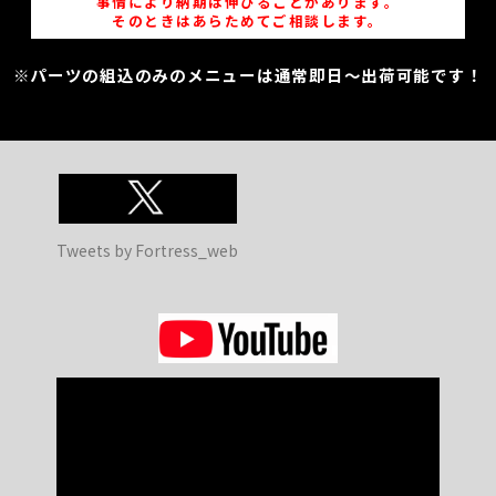
事情により納期は伸びることがあります。
そのときはあらためてご相談します。
※パーツの組込のみのメニューは通常即日～出荷可能です！
Tweets by Fortress_web