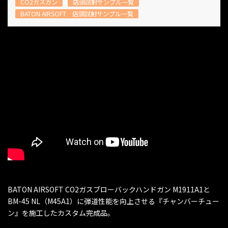
CO2ガスガン
店頭試射サンプル一覧
BATON AIRSOFT 店頭試射サンプル一覧
BATON AIRSOFT CO2ガスブローバックハンドガン M1911A1と
BM-45 NL（M45A1）に弾道性能を向上させる『チャンバーチュー
ン』を施工したカスタム完成品。