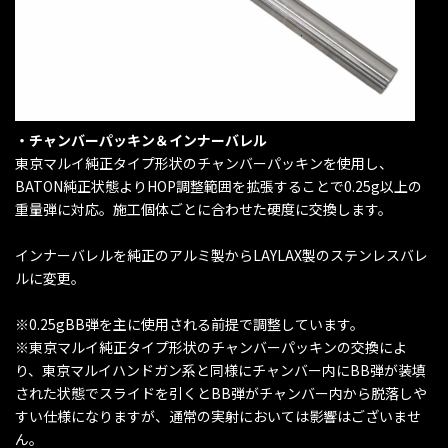
・チャンバーパッキン＆インナーバレル
東京マルイ純正タイプ形状のチャンバーパッキンを使用し、
BATON純正状態よりHOP調整範囲を拡張することで0.25g以上の
重量弾に対応。施工個体ごとに合わせた硬度に交換します。
インナーバレルを純正のアルミ製からLAYLAX製のステンレスバレ
ルに変更。
※0.25gBB弾を主に使用される前提で調整しています。
※東京マルイ純正タイプ形状のチャンバーパッキンの交換によ
り、東京マルイハンドガン系と同様にチャンバー内にBB弾が装填
された状態でスライドを引くとBB弾がチャンバー内から脱落しや
すい仕様になりますが、通常の実射においては影響はございませ
ん。