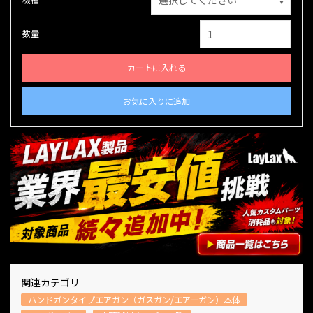
数量
カートに入れる
お気に入りに追加
関連カテゴリ
ハンドガンタイプエアガン（ガスガン/エアーガン）本体