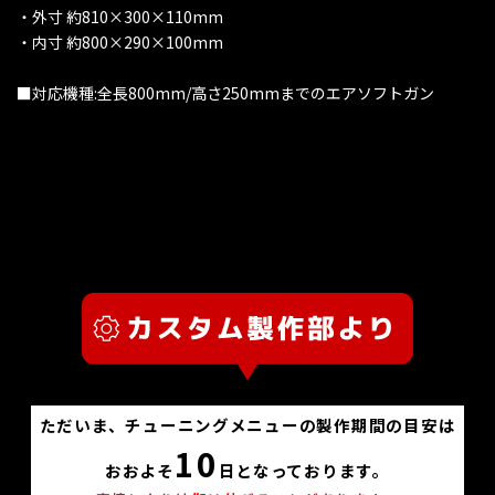
・外寸 約810×300×110mm
・内寸 約800×290×100mm
■対応機種:全長800mm/高さ250mmまでのエアソフトガン
ただいま、チューニングメニューの製作期間の目安は
10
おおよそ
日となっております。