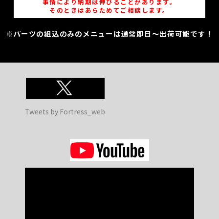
事情により納期は伸びることがあります。
そのときはあらためてご相談します。
※パーツの組込のみのメニューは通常即日～出荷可能です！
Tweets by Fortress_web