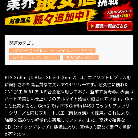
関連カテゴリ
汎用パーツ(サイレンサー・バイポッド・サイト)
ハイダー、マズルブレーキ
その他のハイダー
PTS Griffin QD Blast Shield（Gen 2）は、エアソフトレプリカ用
に設計された高品質なマズルアクセサリーです。耐久性に優れた
CNC 加工 6061 アルミ合金を採用しており、堅牢で長寿命。表面は
ハードで美しい仕上がりのアルマイト処理が施されています。Gen
1 と比較すると、Gen 2 では PTS Griffin M4SD モックサプレッサ
ーシリーズと同じフルート加工（肉抜き溝）を採用。これにより、
強度を高めつつ軽量化も実現しています。また、高速で確実な
QD（クイックデタッチ）機構により、摩耗の心配なく素早く着脱
が可能です。