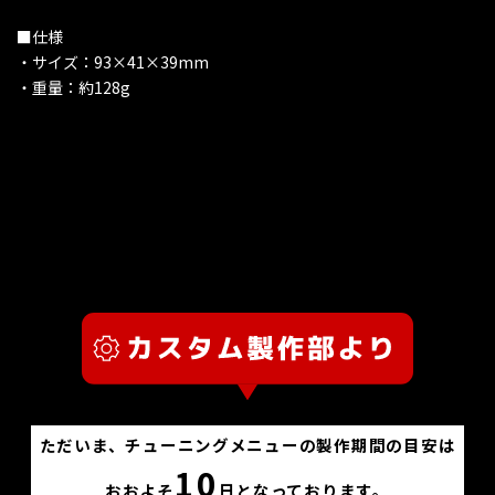
■仕様
・サイズ：93×41×39mm
・重量：約128g
ただいま、チューニングメニューの製作期間の目安は
10
おおよそ
日となっております。