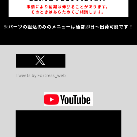
事情により納期は伸びることがあります。
そのときはあらためてご相談します。
※パーツの組込のみのメニューは通常即日～出荷可能です！
Tweets by Fortress_web