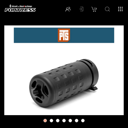
1
2
3
4
5
6
7