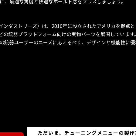
Rに、最適な角度と快適なホールド感をプラスしましょう。
s（ストライクインダストリーズ）は、2010年に設立されたアメリカを
AK-47などの銃器プラットフォーム向けの実物パーツを展開してい
の銃器ユーザーのニーズに応えるべく、デザインと機能性に優
ただいま、チューニングメニューの製作