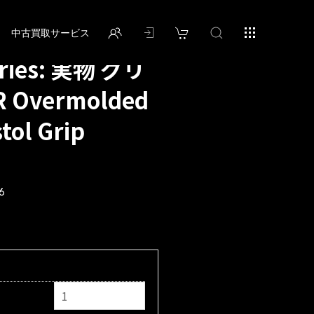
中古買取サービス
stries: 実物 グリ
R Overmolded
tol Grip
6