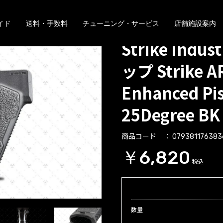
イド
送料・手数料
チューニング・サービス
店舗施設案内
Strike Indu
ップ Strike A
Enhanced Pis
25Degree BK
商品コード
079381176383
￥6,820
税込
数量