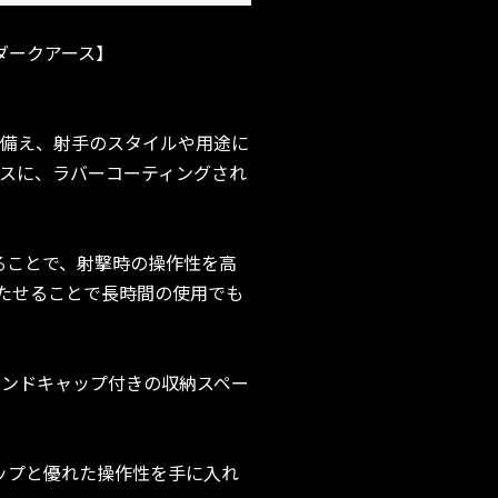
ラットダークアース】
のグリップ角度を備え、射手のスタイルや用途に
ip をベースに、ラバーコーティングされ
ることで、射撃時の操作性を高
たせることで長時間の使用でも
エンドキャップ付きの収納スペー
かりとしたグリップと優れた操作性を手に入れ