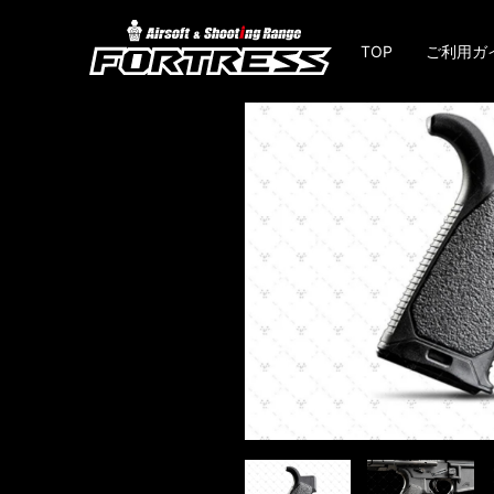
TOP
ご利用ガ