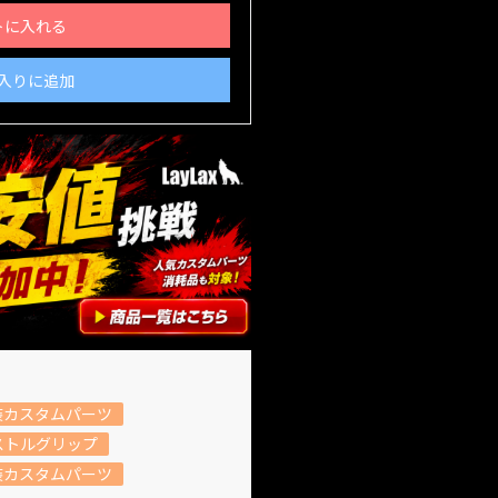
トに入れる
入りに追加
装カスタムパーツ
ストルグリップ
装カスタムパーツ