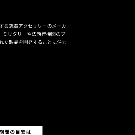
拠点とする銃器アクセサリーのメーカ
ます。ミリタリーや法執行機関のプ
れた製品を開発することに注力
期間の目安は