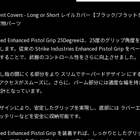
agement Covers - Long or Short レイルカバー【ブラック/フ
品 実物パーツ
vermolded Enhanced Pistol Grip 25Degreeは、25度
来の Strike Industries Enhanced Pistol Gr
することで、武器のコントロール性をさらに向上させました。
し指の間にくる部分をより スリムでテーパードデザイン にす
アクセスがスムーズに。さらに、パーム部分には適度な幅を持
設計となっています。
ザインにより、安定したグリップを実現し、底部には ラバー
ッテリーなどを安全に収納可能です。
Overmolded Enhanced Pistol Grip を装着すれば、しっ