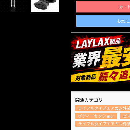
カー
お気に
関連カテゴリ
ライフルタイプエアガン外
ボディーセクション
ピ
ライフルタイプエアガン外