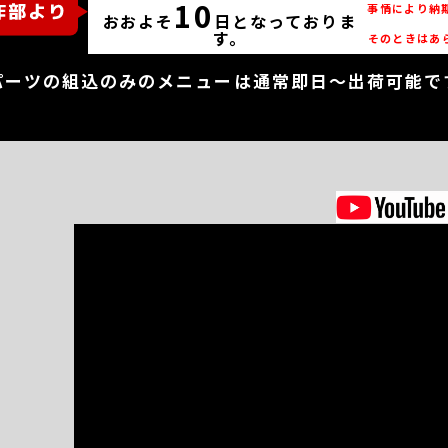
10
事情により納
おおよそ
日となっておりま
す。
そのときはあ
パーツの組込のみのメニューは通常即日～出荷可能で