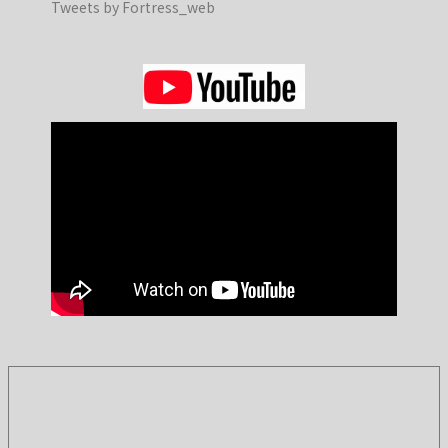
Tweets by Fortress_web