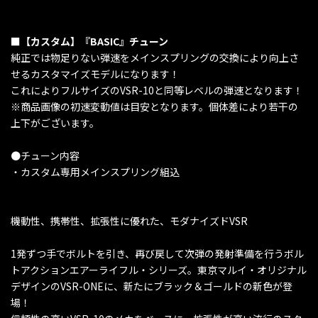
■【カスタム】『BASIC』チューン
純正では物足りない弾速をメインスプリングの交換により向上さ
せるカスタマイズモデルになります！
これによりフルサイズのVSR-10と同等レベルの弾速となります！
※商品画像の初速変動値は目安となります。個体差により若干の
上下がございます。
●チューン内容
・カスタム専用メインスプリング組込
機動性、携帯性、拡張性に優れた、モダナイズドVSR
1発ずつ手でボルトを引き、再び戻して次弾の発射準備を行うボル
トアクションエアーライフル・シリーズ。東京マルイ・オリジナル
デザインのVSR-ONEに、新たにブラック＆ゴールドの新色が登
場！