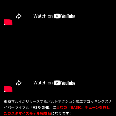
東京マルイがリリースするボルトアクション式エアコッキングスナ
イパーライフル
「VSR-ONE」
に
当店の『BASIC』チューンを施し
たカスタマイズモデル完成品
になります！