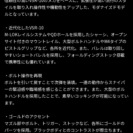
信頼性の高いVSR-10のメカをベースに、拡張性が高い流行のスタ
イルを取り入れ操作性や機動性をアップした、モダナイズドモデ
ルとなっています。
・近代化したVSR-10
M-LOKレイルシステムやQDホールを採用したシャーシ、オープン
サイト付きのマウントレイル、大型ボルトハンドルやM4タイプの
ピストルグリップなど、各所を近代化。また、バレルは取り回し
やすいショートバレルを採用し、フォールディングストック搭載
で携帯性にも優れています。
・ボルト操作を再現
ボルトを引いて戻すことで次弾を装填。一連の動作からスナイパ
ーの緊迫感や臨場感を感じることができます。また、大型のボル
トハンドルを採用したことで、素早いコッキングが可能になってい
ます。
・ゴールドのアクセント
マズル部やボルト、トリガー、ストックなど、各所にゴールドの
パーツを採用。ブラックボディとのコントラストが際立ちます。