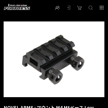
NOVEL ARMS : マウント M4 Mtベース Low