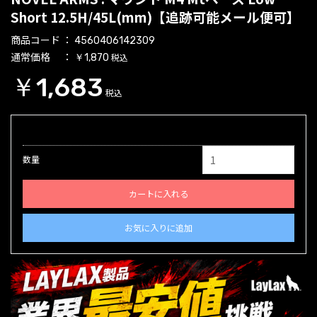
Short 12.5H/45L(mm)【追跡可能メール便可】
商品コード
4560406142309
通常価格
税込
￥1,870
￥1,683
税込
数量
カートに入れる
お気に入りに追加