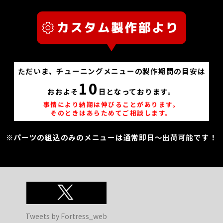
ただいま、チューニングメニューの製作期間の目安は
10
おおよそ
日となっております。
事情により納期は伸びることがあります。
そのときはあらためてご相談します。
※パーツの組込のみのメニューは通常即日～出荷可能です！
Tweets by Fortress_web