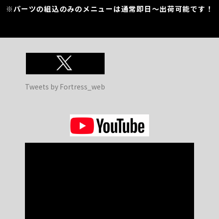
※パーツの組込のみのメニューは通常即日～出荷可能です！
Tweets by Fortress_web