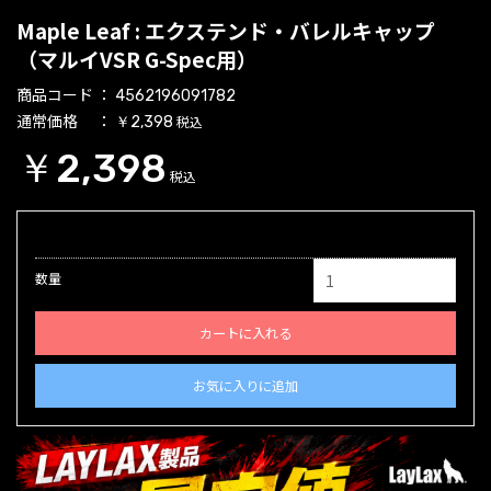
Maple Leaf : エクステンド・バレルキャップ
（マルイVSR G-Spec用）
商品コード
4562196091782
通常価格
税込
￥2,398
￥2,398
税込
数量
カートに入れる
お気に入りに追加