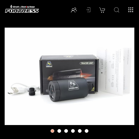
1
2
3
4
5
6