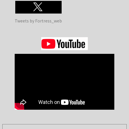
Tweets by Fortress_web