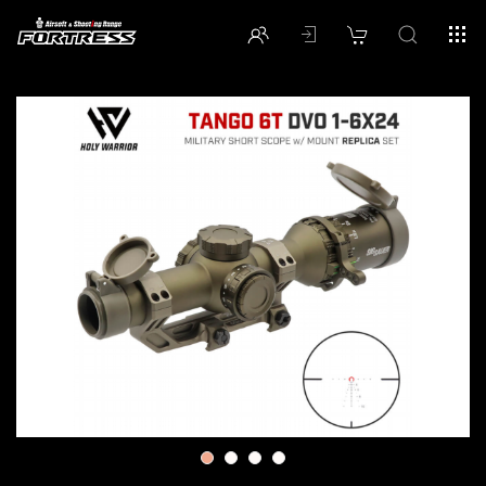
1
2
3
4