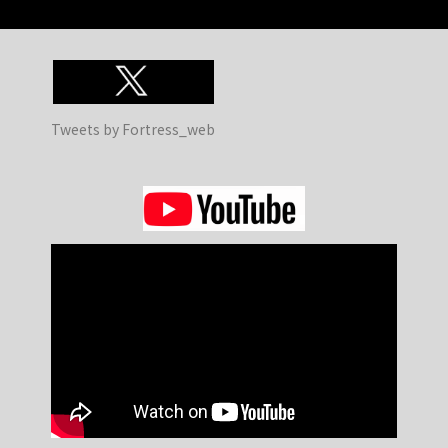
Tweets by Fortress_web