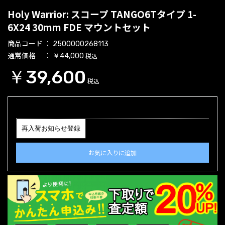
Holy Warrior: スコープ TANGO6Tタイプ 1-
6X24 30mm FDE マウントセット
商品コード
2500000268113
通常価格
税込
￥44,000
￥39,600
税込
再入荷お知らせ登録
お気に入りに追加