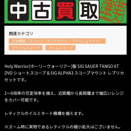
関連カテゴリ
光学機器（スコープ・ダットサイト・フラッシュライト）
ライフルスコープ
ズームスコープ
Holy Warrior(ホーリーウォーリアー)製 SIG SAUER TANGO 6T
DVO ショートスコープ & SIG ALPHA3 スコープマウント レプリカ
セットです。
1～6倍率の可変倍率を備え、近距離から長距離まで幅広いレンジ
をカバー可能です。
レティクルのイルミネート機構を備えます。
※ズーム時に実物であるレティクルの縮小拡大はございません。