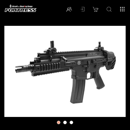
1
2
3