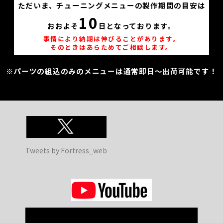
ただいま、チューニングメニューの製作期間の目安は
10
おおよそ
日となっております。
事情により納期は伸びることがあります。
そのときはあらためてご相談します。
※パーツの組込のみのメニューは通常即日～出荷可能です！
Tweets by Fortress_web