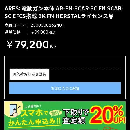
ARES: 電動ガン本体 AR-FN-SCAR-SC FN SCAR-
SC EFCS搭載 BK FN HERSTALライセンス品
商品コード
2500000262401
通常価格
税込
￥99,000
￥79,200
税込
再入荷お知らせ登録
お気に入りに追加