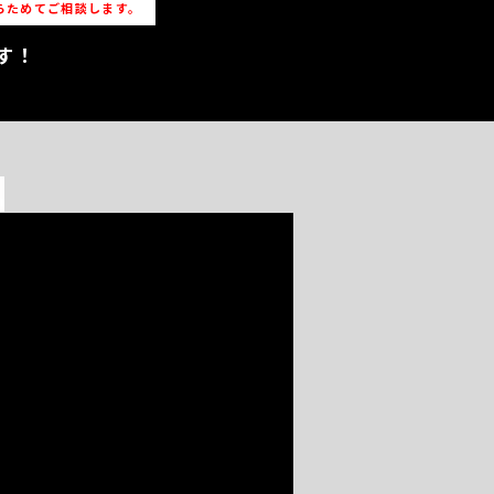
らためてご相談します。
す！