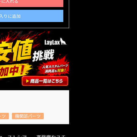
トに入れる
入りに追加
ーツ
機関部パーツ
ァーストシアー。高強度なスチ