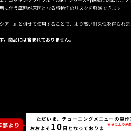
用に伴う摩耗が原因となる誤動作のリスクを軽減できます。
ドシアー』と併せて使用することで、より高い耐久性を得られま
す。商品には含まれておりません。
ただいま、チューニングメニューの製作
10
事情により納
おおよそ
日となっておりま