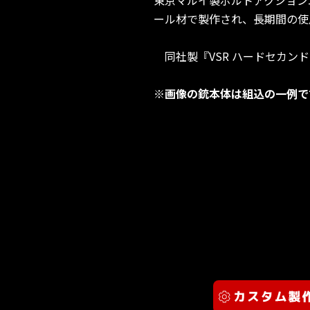
ール材で製作され、長期間の使
同社製『VSR ハードセカン
※画像の銃本体は組込の一例で