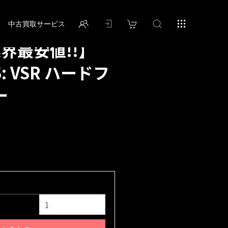
中古買取サービス
業界最安値!!】
S: VSR ハードフ
ー