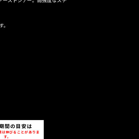
す。
期間の目安は
期は伸びることがありま
す。