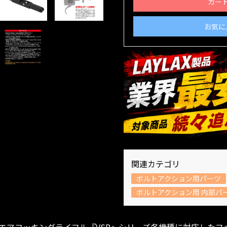
カー
お気に
関連カテゴリ
ボルトアクション用パーツ
ボルトアクション用 内部パ
エアコッキングライフル『VSR』シリーズ各機種に対応したフ