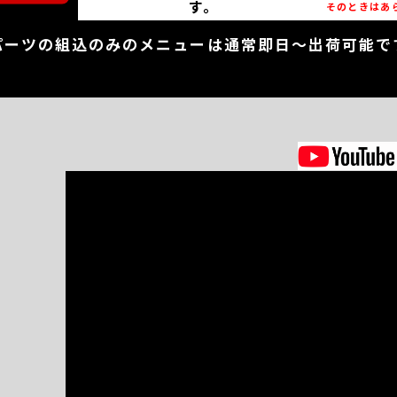
す。
そのときはあ
パーツの組込のみのメニューは通常即日～出荷可能で