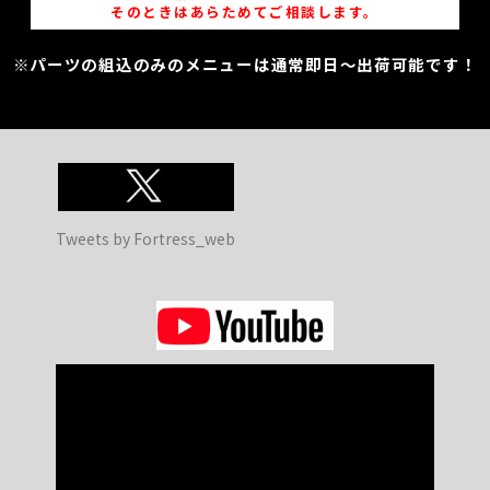
そのときはあらためてご相談します。
※パーツの組込のみのメニューは通常即日～出荷可能です！
Tweets by Fortress_web