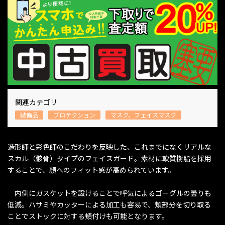
関連カテゴリ
装備品
プロテクション
マスク、フェイスマスク
造形師と彩色師のこだわりを反映した、これまでになくリアルな
スカル（骸骨）タイプのフェイスガード。素材に軟質樹脂を採用
することで、顔へのフィット感が高められています。
内側にガスケットを設けることで呼気によるゴーグルの曇りも
低減。ハサミやカッターによる加工も容易で、頬部分を切り取る
ことでストックに対する頬付けも可能となります。